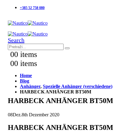
+385 52 758 080
Search
0
0 items
0
0 items
Home
Blog
Anhänger
,
Spezielle Anhänger (verschiedene)
HARBECK ANHÄNGER BT50M
HARBECK ANHÄNGER BT50M
08
Dez.
8th Dezember 2020
HARBECK ANHÄNGER BT50M