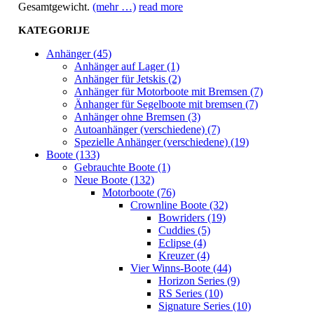
Gesamtgewicht.
(mehr …)
read more
KATEGORIJE
Anhänger (45)
Anhänger auf Lager (1)
Anhänger für Jetskis (2)
Anhänger für Motorboote mit Bremsen (7)
Änhanger für Segelboote mit bremsen (7)
Anhänger ohne Bremsen (3)
Autoanhänger (verschiedene) (7)
Spezielle Anhänger (verschiedene) (19)
Boote (133)
Gebrauchte Boote (1)
Neue Boote (132)
Motorboote (76)
Crownline Boote (32)
Bowriders (19)
Cuddies (5)
Eclipse (4)
Kreuzer (4)
Vier Winns-Boote (44)
Horizon Series (9)
RS Series (10)
Signature Series (10)