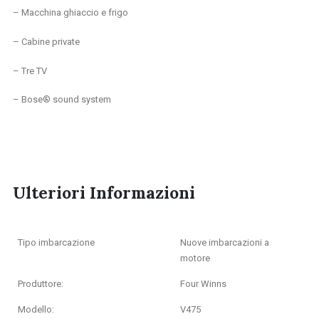
– Macchina ghiaccio e frigo
– Cabine private
– Tre TV
– Bose® sound system
Ulteriori Informazioni
Tipo imbarcazione
Nuove imbarcazioni a
motore
Produttore:
Four Winns
Modello:
V475