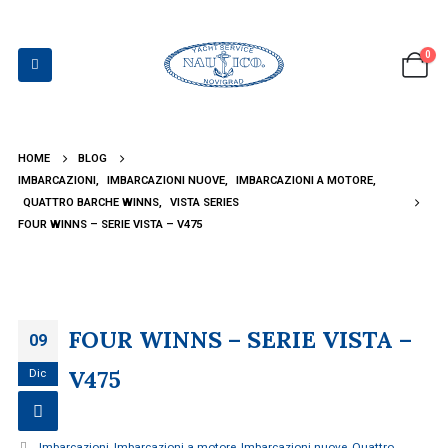
0
HOME
BLOG
IMBARCAZIONI
,
IMBARCAZIONI NUOVE
,
IMBARCAZIONI A MOTORE
,
QUATTRO BARCHE WINNS
,
VISTA SERIES
FOUR WINNS – SERIE VISTA – V475
FOUR WINNS – SERIE VISTA –
09
V475
Dic
Imbarcazioni
,
Imbarcazioni a motore
,
Imbarcazioni nuove
,
Quattro