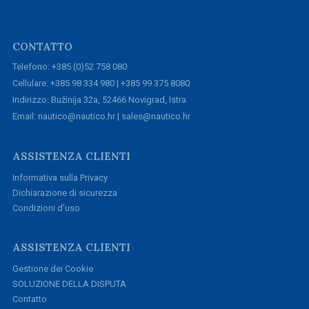
CONTATTO
Telefono: +385 (0)52 758 080
Cellulare: +385 98 334 980 | +385 99 375 8080
Indirizzo: Bužinija 32a, 52466 Novigrad, Istra
Email: nautico@nautico.hr | sales@nautico.hr
ASSISTENZA CLIENTI
Informativa sulla Privacy
Dichiarazione di sicurezza
Condizioni d'uso
ASSISTENZA CLIENTI
Gestione dei Cookie
SOLUZIONE DELLA DISPUTA
Contatto