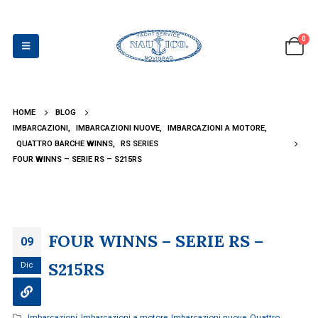
0
HOME
BLOG
IMBARCAZIONI
,
IMBARCAZIONI NUOVE
,
IMBARCAZIONI A MOTORE
,
QUATTRO BARCHE WINNS
,
RS SERIES
FOUR WINNS – SERIE RS – S215RS
FOUR WINNS – SERIE RS –
09
S215RS
Dic
Imbarcazioni
,
Imbarcazioni a motore
,
Imbarcazioni nuove
,
Quattro