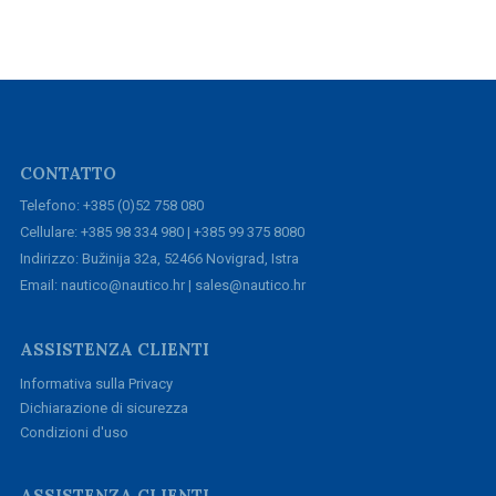
CONTATTO
Telefono: +385 (0)52 758 080
Cellulare: +385 98 334 980 | +385 99 375 8080
Indirizzo: Bužinija 32a, 52466 Novigrad, Istra
Email: nautico@nautico.hr | sales@nautico.hr
ASSISTENZA CLIENTI
Informativa sulla Privacy
Dichiarazione di sicurezza
Condizioni d'uso
ASSISTENZA CLIENTI