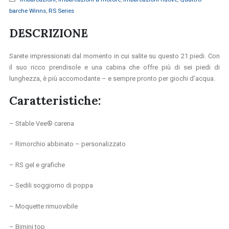
barche Winns
,
RS Series
DESCRIZIONE
Sarete impressionati dal momento in cui salite su questo 21 piedi. Con
il suo ricco prendisole e una cabina che offre più di sei piedi di
lunghezza
, è più accomodante – e sempre pronto per giochi d’acqua.
Caratteristiche:
– Stable Vee® carena
– Rimorchio abbinato – personalizzato
– RS gel e grafiche
– Sedili soggiorno di poppa
– Moquette rimuovibile
– Bimini top