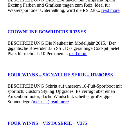
Excitng Farben und Grafiken tragen zum Reiz. Ideal für
Wassersport oder Unterhaltung, wird die RS 230...
read more
CROWNLINE BOWRIDERS R335 SS
BESCHREIBUNG Die Neuheit im Modelljahr 2015.! Der
gigantische Bowrider 335 SS!. Das geräumige Cockpit bietet
Platz für mehr als 10 Personen....
read more
FOUR WINNS – SIGNATURE SERIE – H180OBSS
BESCHREIBUNG Schritt auf unserem 18-Fuß-Sportboot mit
sportlich, Custom-Styling-Upgrades. Es verfügt über einen
Außenbordmotor, flache Windschutzscheibe, großzügige
Sonnenliege
(mehr …)
read more
FOUR WINNS – VISTA SERIE – V375