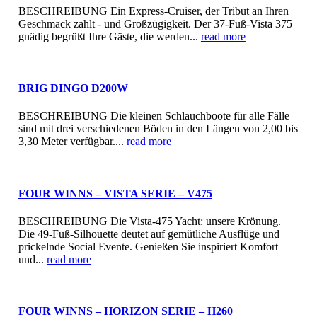
BESCHREIBUNG Ein Express-Cruiser, der Tribut an Ihren
Geschmack zahlt - und Großzügigkeit. Der 37-Fuß-Vista 375
gnädig begrüßt Ihre Gäste, die werden...
read more
BRIG DINGO D200W
BESCHREIBUNG Die kleinen Schlauchboote für alle Fälle
sind mit drei verschiedenen Böden in den Längen von 2,00 bis
3,30 Meter verfügbar....
read more
FOUR WINNS – VISTA SERIE – V475
BESCHREIBUNG Die Vista-475 Yacht: unsere Krönung.
Die 49-Fuß-Silhouette deutet auf gemütliche Ausflüge und
prickelnde Social Evente. Genießen Sie inspiriert Komfort
und...
read more
FOUR WINNS – HORIZON SERIE – H260