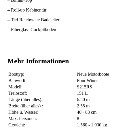
– Bimini-Top
– Roll-up Kabinentür
– Tief Reichweite Badeleiter
– Fiberglass Cockpitboden
Mehr Informationen
Boottyp:
Neue Motorboote
Bauwerft:
Four Winns
Modell:
S215RS
Treibstoff:
151 L
Länge (über alles):
6.50 m
Breite (über alles) :
2.55 m
Höhe ü. Wasser:
40 - 83 cm
Max. Personen:
8
Gewicht:
1.560 - 1.930 kg