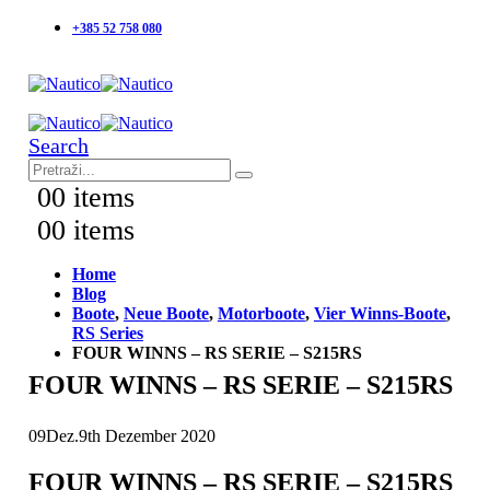
+385 52 758 080
Search
0
0 items
0
0 items
Home
Blog
Boote
,
Neue Boote
,
Motorboote
,
Vier Winns-Boote
,
RS Series
FOUR WINNS – RS SERIE – S215RS
FOUR WINNS – RS SERIE – S215RS
09
Dez.
9th Dezember 2020
FOUR WINNS – RS SERIE – S215RS