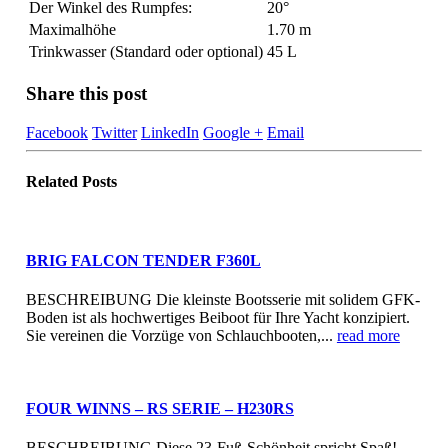
Der Winkel des Rumpfes:
20°
Maximalhöhe
1.70 m
Trinkwasser (Standard oder optional)
45 L
Share this post
Facebook
Twitter
LinkedIn
Google +
Email
Related
Posts
BRIG FALCON TENDER F360L
BESCHREIBUNG Die kleinste Bootsserie mit solidem GFK-
Boden ist als hochwertiges Beiboot für Ihre Yacht konzipiert.
Sie vereinen die Vorzüge von Schlauchbooten,...
read more
FOUR WINNS – RS SERIE – H230RS
BESCHREIBUNG Diese 23-Fuß-Schönheit spricht Spaß!