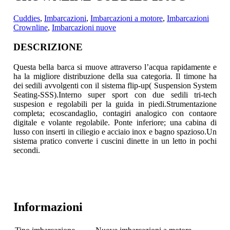
Cuddies
,
Imbarcazioni
,
Imbarcazioni a motore
,
Imbarcazioni
Crownline
,
Imbarcazioni nuove
DESCRIZIONE
Questa bella barca si muove attraverso l’acqua rapidamente e
ha la migliore distribuzione della sua categoria.
Il timone ha
dei sedili avvolgenti con il sistema flip-up( Suspension System
Seating-SSS).Interno super sport con due sedili tri-tech
suspesion e regolabili per la guida in piedi.Strumentazione
completa; ecoscandaglio, contagiri analogico con contaore
digitale e volante regolabile. Ponte inferiore; una cabina di
lusso con inserti in ciliegio e acciaio inox e bagno spazioso.Un
sistema pratico converte i cuscini dinette in un letto in pochi
secondi.
Informazioni