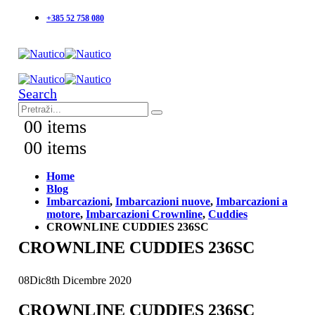
+385 52 758 080
Search
0
0 items
0
0 items
Home
Blog
Imbarcazioni
,
Imbarcazioni nuove
,
Imbarcazioni a
motore
,
Imbarcazioni Crownline
,
Cuddies
CROWNLINE CUDDIES 236SC
CROWNLINE CUDDIES 236SC
08
Dic
8th Dicembre 2020
CROWNLINE CUDDIES 236SC