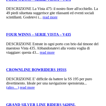
DESCRIZIONE La Vista 475: il nostro fiore all'occhiello. La
49 piedi siluettata suggerisce gite rilassanti ed eventi sociali
scintillanti. Godetevi i...
read more
FOUR WINNS – SERIE VISTA – V435
DESCRIZIONE Entrate in ogni porto con brio dal timone del
maestoso Vista 435. Abbandonatevi alla vostra voglia di
viaggiare: questa 43...
read more
CROWNLINE BOWRIDERS 195SS
DESCRIZIONE E' difficile da battere la SS 195 per puro
divertimento. Ideale per una navigazione spensierata...
(altro…)
read more
GRAND SILVER LINE RIDERS S420NL