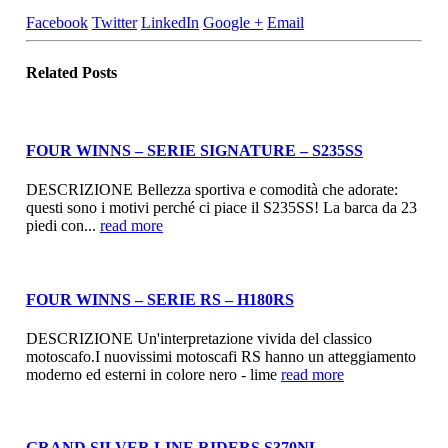
Facebook
Twitter
LinkedIn
Google +
Email
Related
Posts
FOUR WINNS – SERIE SIGNATURE – S235SS
DESCRIZIONE Bellezza sportiva e comodità che adorate:
questi sono i motivi perché ci piace il S235SS! La barca da 23
piedi con...
read more
FOUR WINNS – SERIE RS – H180RS
DESCRIZIONE Un'interpretazione vivida del classico
motoscafo.I nuovissimi motoscafi RS hanno un atteggiamento
moderno ed esterni in colore nero - lime
read more
GRAND SILVER LINE RIDERS S370NL