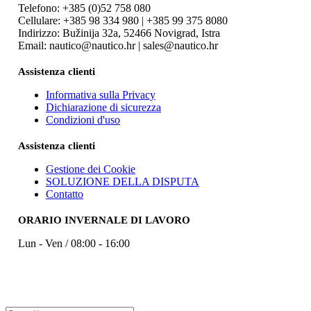
Telefono: +385 (0)52 758 080
Cellulare: +385 98 334 980 | +385 99 375 8080
Indirizzo: Bužinija 32a, 52466 Novigrad, Istra
Email: nautico@nautico.hr | sales@nautico.hr
Assistenza clienti
Informativa sulla Privacy
Dichiarazione di sicurezza
Condizioni d'uso
Assistenza clienti
Gestione dei Cookie
SOLUZIONE DELLA DISPUTA
Contatto
ORARIO INVERNALE DI LAVORO
Lun - Ven / 08:00 - 16:00