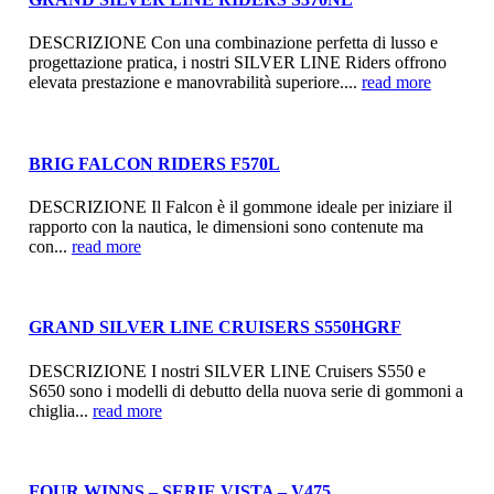
DESCRIZIONE Con una combinazione perfetta di lusso e
progettazione pratica, i nostri SILVER LINE Riders offrono
elevata prestazione e manovrabilità superiore....
read more
BRIG FALCON RIDERS F570L
DESCRIZIONE Il Falcon è il gommone ideale per iniziare il
rapporto con la nautica, le dimensioni sono contenute ma
con...
read more
GRAND SILVER LINE CRUISERS S550HGRF
DESCRIZIONE I nostri SILVER LINE Cruisers S550 e
S650 sono i modelli di debutto della nuova serie di gommoni a
chiglia...
read more
FOUR WINNS – SERIE VISTA – V475