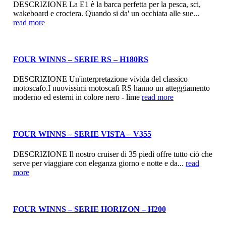
DESCRIZIONE La E1 è la barca perfetta per la pesca, sci,
wakeboard e crociera. Quando si da' un occhiata alle sue...
read more
FOUR WINNS – SERIE RS – H180RS
DESCRIZIONE Un'interpretazione vivida del classico
motoscafo.I nuovissimi motoscafi RS hanno un atteggiamento
moderno ed esterni in colore nero - lime
read more
FOUR WINNS – SERIE VISTA – V355
DESCRIZIONE Il nostro cruiser di 35 piedi offre tutto ciò che
serve per viaggiare con eleganza giorno e notte e da...
read
more
FOUR WINNS – SERIE HORIZON – H200