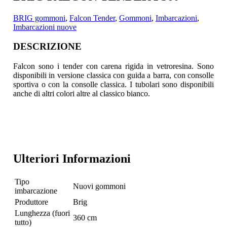
BRIG gommoni
,
Falcon Tender
,
Gommoni
,
Imbarcazioni
,
Imbarcazioni nuove
DESCRIZIONE
Falcon sono i tender con carena rigida in vetroresina. Sono
disponibili in versione classica con guida a barra, con consolle
sportiva o con la consolle classica.
I tubolari sono disponibili
anche di altri colori altre al classico bianco.
Ulteriori Informazioni
Tipo
Nuovi gommoni
imbarcazione
Produttore
Brig
Lunghezza (fuori
360 cm
tutto)