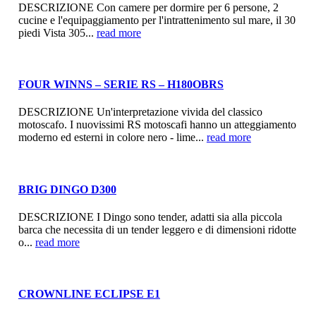
DESCRIZIONE Con camere per dormire per 6 persone, 2
cucine e l'equipaggiamento per l'intrattenimento sul mare, il 30
piedi Vista 305...
read more
FOUR WINNS – SERIE RS – H180OBRS
DESCRIZIONE Un'interpretazione vivida del classico
motoscafo. I nuovissimi RS motoscafi hanno un atteggiamento
moderno ed esterni in colore nero - lime...
read more
BRIG DINGO D300
DESCRIZIONE I Dingo sono tender, adatti sia alla piccola
barca che necessita di un tender leggero e di dimensioni ridotte
o...
read more
CROWNLINE ECLIPSE E1