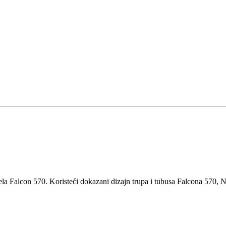
a Falcon 570. Koristeći dokazani dizajn trupa i tubusa Falcona 570, N