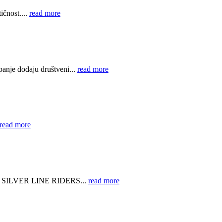
ičnost....
read more
panje dodaju društveni...
read more
read more
nje. SILVER LINE RIDERS...
read more