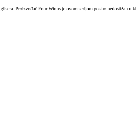
a glisera. Proizvođač Four Winns je ovom serijom postao nedostižan u kl