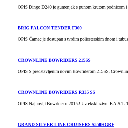
OPIS Dingo D240 je gumenjak s punom krutom podnicom i pne
BRIG FALCON TENDER F300
OPIS Čamac je dostupan s tvrdim poliesterskim dnom i tubus
CROWNLINE BOWRIDERS 215SS
OPIS S predstavljenim novim Bowriderom 215SS, Crownline nas
CROWNLINE BOWRIDERS R335 SS
OPIS Najnoviji Bowrider u 2015.! Uz ekskluzivni F.A.S.T. Tab
GRAND SILVER LINE CRUISERS S550HGRF