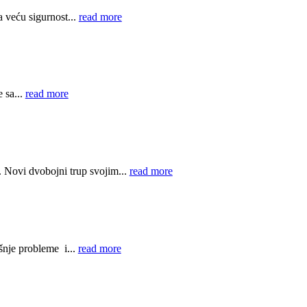
 veću sigurnost...
read more
 sa...
read more
. Novi dvobojni trup svojim...
read more
šnje probleme i...
read more