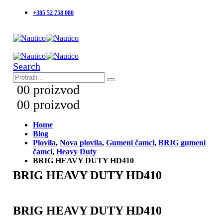
+385 52 758 080
Search
0
0 proizvod
0
0 proizvod
Home
Blog
Plovila
,
Nova plovila
,
Gumeni čamci
,
BRIG gumeni
čamci
,
Heavy Duty
BRIG HEAVY DUTY HD410
BRIG HEAVY DUTY HD410
BRIG HEAVY DUTY HD410