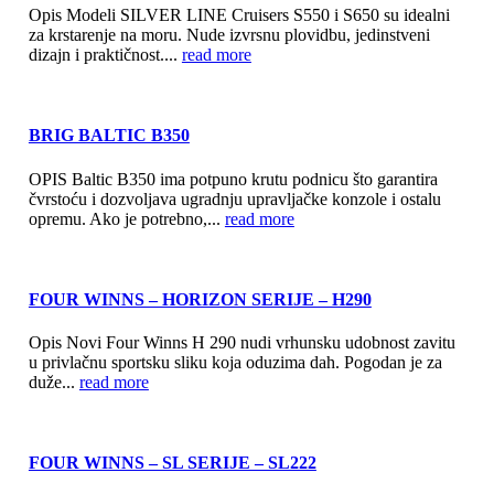
Opis Modeli SILVER LINE Cruisers S550 i S650 su idealni
za krstarenje na moru. Nude izvrsnu plovidbu, jedinstveni
dizajn i praktičnost....
read more
BRIG BALTIC B350
OPIS Baltic B350 ima potpuno krutu podnicu što garantira
čvrstoću i dozvoljava ugradnju upravljačke konzole i ostalu
opremu. Ako je potrebno,...
read more
FOUR WINNS – HORIZON SERIJE – H290
Opis Novi Four Winns H 290 nudi vrhunsku udobnost zavitu
u privlačnu sportsku sliku koja oduzima dah. Pogodan je za
duže...
read more
FOUR WINNS – SL SERIJE – SL222