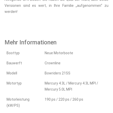
Versionen sind es wert, in Ihre Familie „aufgenommen“ zu
werden!
Mehr Informationen
Boottyp
Neue Motorboote
Bauwerft
Crownline
Modell
Bowriders 21SS
Motortyp
Mercury 4.3L / Mercury 4.3L MPI /
Mercury 5.0L MPI
Motorleistung
190 ps / 220 ps / 260 ps
(kW/PS)