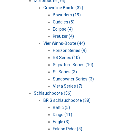
Motorboote (76)
Crownline Boote (32)
Bowriders (19)
Cuddies (5)
Eclipse (4)
Kreuzer (4)
Vier Winns-Boote (44)
Horizon Series (9)
RS Series (10)
Signature Series (10)
SL Series (3)
Sundowner Series (3)
Vista Series (7)
Schlauchboote (56)
BRIG schlauchboote (38)
Baltic (5)
Dingo (11)
Eagle (3)
Falcon Rider (3)