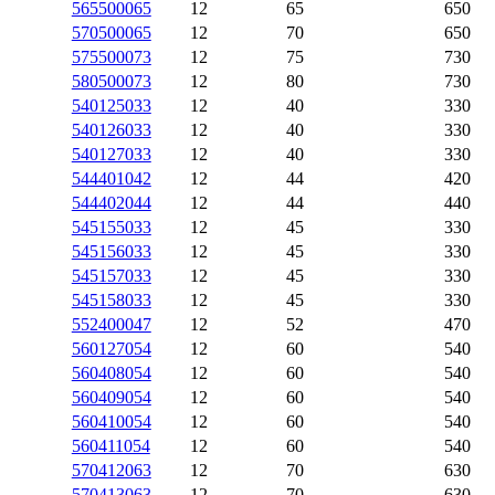
565500065
12
65
650
570500065
12
70
650
575500073
12
75
730
580500073
12
80
730
540125033
12
40
330
540126033
12
40
330
540127033
12
40
330
544401042
12
44
420
544402044
12
44
440
545155033
12
45
330
545156033
12
45
330
545157033
12
45
330
545158033
12
45
330
552400047
12
52
470
560127054
12
60
540
560408054
12
60
540
560409054
12
60
540
560410054
12
60
540
560411054
12
60
540
570412063
12
70
630
570413063
12
70
630