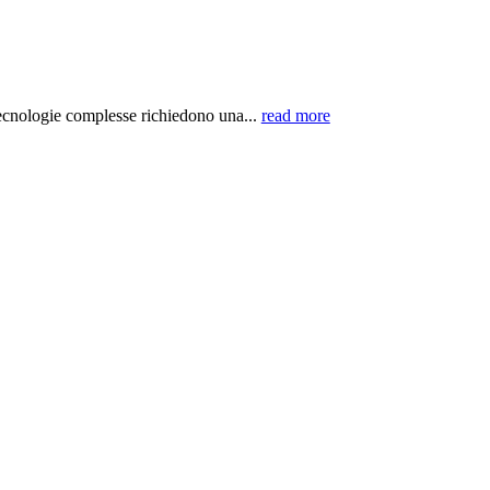
logie complesse richiedono una...
read more