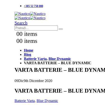
+385 52 758 080
Search
0
0 items
0
0 items
Home
Blog
Batterie Varta
,
Blue Dynamic
VARTA BATTERIE – BLUE DYNAMIC
VARTA BATTERIE – BLUE DYNA
09
Dic
9th Dicembre 2020
VARTA BATTERIE – BLUE DYNA
Batterie Varta
,
Blue Dynamic