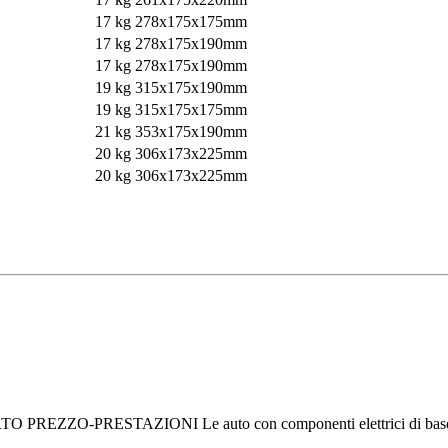
17 kg
278x175x175mm
17 kg
278x175x190mm
17 kg
278x175x190mm
19 kg
315x175x190mm
19 kg
315x175x175mm
21 kg
353x175x190mm
20 kg
306x173x225mm
20 kg
306x173x225mm
ESTAZIONI Le auto con componenti elettrici di base possono r