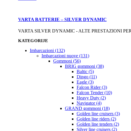
VARTA BATTERIE – SILVER DYNAMIC
VARTA SILVER DYNAMIC - ALTE PRESTAZIONI PER ALTE ASP
KATEGORIJE
Imbarcazioni (132)
Imbarcazioni nuove (131)
Gommoni (56)
BRIG gommoni (38)
Baltic (5)
Dingo (11)
Eagle (3)
Falcon Rider (3)
Falcon Tender (10)
Heavy Duty (2)
Navigator (4)
GRAND gommoni (18)
Golden line cruisers (3)
Golden line riders (2)
Golden line tenders (2)
Silver line cruisers (2)