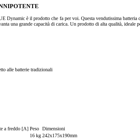
ONNIPOTENTE
E Dynamic è il prodotto che fa per voi. Questa vendutissima batteria d
nta una grande capacità di carica. Un prodotto di alta qualità, ideale pe
o alle batterie tradizionali
e a freddo [A]
Peso
Dimensioni
16 kg
242x175x190mm