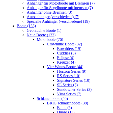
Anhänger für Motorboote mit Bremsen (7)
Änhanger für Segelboote mit bremsen (7)
Anhänger ohne Bremsen (3)
Autoanhänger (verschiedene) (7)
Spezielle Anhänger (verschiedene) (19)
Boote (133)
Gebrauchte Boote (1)
Neue Boote (132)
Motorboote (76)
Crownline Boote (32)
Bowriders (19)
Cuddies (5)
Eclipse (4)
Kreuzer (4)
Vier Winns-Boote (44)
Horizon Series (9)
RS Series (10)
Signature Series (10)
SL Series (3)
Sundowner Series (3)
Vista Series (7)
Schlauchboote (56)
BRIG schlauchboote (38)
Baltic (5)
Dingo (11)