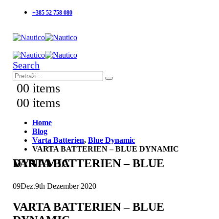
+385 52 758 080
Search
0
0 items
0
0 items
Home
Blog
Varta Batterien
,
Blue Dynamic
VARTA BATTERIEN – BLUE DYNAMIC
VARTA BATTERIEN – BLUE DYNAMIC
09
Dez.
9th Dezember 2020
VARTA BATTERIEN – BLUE