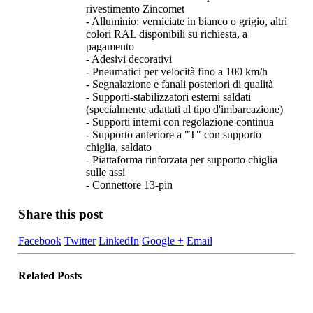
rivestimento Zincomet
- Alluminio: verniciate in bianco o grigio, altri
colori RAL disponibili su richiesta, a
pagamento
- Adesivi decorativi
- Pneumatici per velocità fino a 100 km/h
- Segnalazione e fanali posteriori di qualità
- Supporti-stabilizzatori esterni saldati
(specialmente adattati al tipo d'imbarcazione)
- Supporti interni con regolazione continua
- Supporto anteriore a "T" con supporto
chiglia, saldato
- Piattaforma rinforzata per supporto chiglia
sulle assi
- Connettore 13-pin
Share this post
Facebook
Twitter
LinkedIn
Google +
Email
Related
Posts