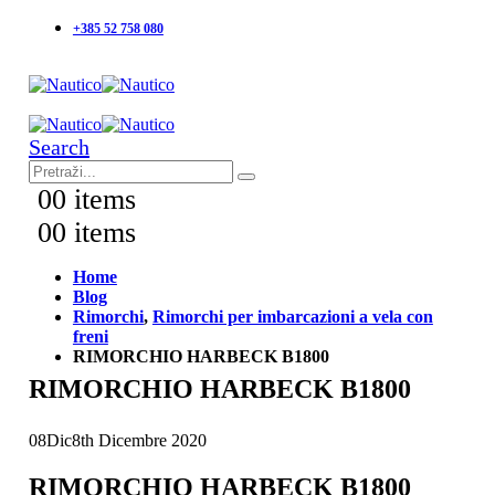
+385 52 758 080
Search
0
0 items
0
0 items
Home
Blog
Rimorchi
,
Rimorchi per imbarcazioni a vela con
freni
RIMORCHIO HARBECK B1800
RIMORCHIO HARBECK B1800
08
Dic
8th Dicembre 2020
RIMORCHIO HARBECK B1800