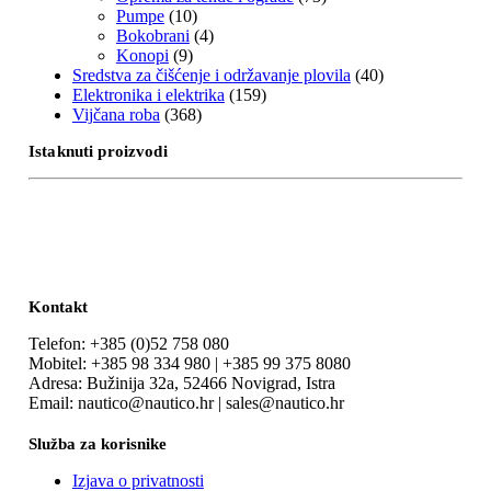
Pumpe
(10)
Bokobrani
(4)
Konopi
(9)
Sredstva za čišćenje i održavanje plovila
(40)
Elektronika i elektrika
(159)
Vijčana roba
(368)
Istaknuti proizvodi
Kontakt
Telefon: +385 (0)52 758 080
Mobitel: +385 98 334 980 | +385 99 375 8080
Adresa: Bužinija 32a, 52466 Novigrad, Istra
Email: nautico@nautico.hr | sales@nautico.hr
Služba za korisnike
Izjava o privatnosti