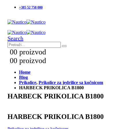
+385 52 758 080
Search
0
0 proizvod
0
0 proizvod
Home
Blog
Prikolice
,
Prikolice za jedrilice sa kočnicom
HARBECK PRIKOLICA B1800
HARBECK PRIKOLICA B1800
HARBECK PRIKOLICA B1800
Prikolice za jedrilice sa kočnicom