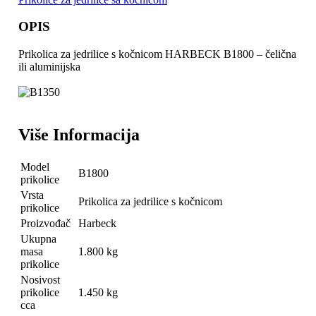
OPIS
Prikolica za jedrilice s kočnicom HARBECK B1800 – čelična
ili aluminijska
Više Informacija
Model
B1800
prikolice
Vrsta
Prikolica za jedrilice s kočnicom
prikolice
Proizvođač
Harbeck
Ukupna
masa
1.800 kg
prikolice
Nosivost
prikolice
1.450 kg
cca