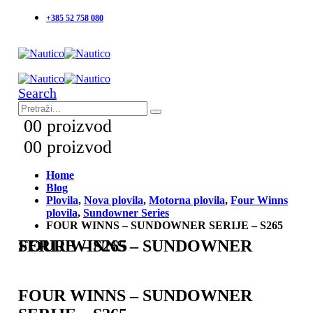
+385 52 758 080
Search
0
0 proizvod
0
0 proizvod
Home
Blog
Plovila
,
Nova plovila
,
Motorna plovila
,
Four Winns
plovila
,
Sundowner Series
FOUR WINNS – SUNDOWNER SERIJE – S265
FOUR WINNS – SUNDOWNER SERIJE – S265
FOUR WINNS – SUNDOWNER