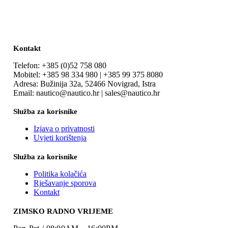
Kontakt
Telefon: +385 (0)52 758 080
Mobitel: +385 98 334 980 | +385 99 375 8080
Adresa: Bužinija 32a, 52466 Novigrad, Istra
Email: nautico@nautico.hr | sales@nautico.hr
Služba za korisnike
Izjava o privatnosti
Uvjeti korištenja
Služba za korisnike
Politika kolačića
Rješavanje sporova
Kontakt
ZIMSKO RADNO VRIJEME