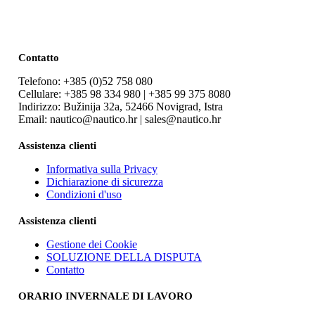
Contatto
Telefono: +385 (0)52 758 080
Cellulare: +385 98 334 980 | +385 99 375 8080
Indirizzo: Bužinija 32a, 52466 Novigrad, Istra
Email: nautico@nautico.hr | sales@nautico.hr
Assistenza clienti
Informativa sulla Privacy
Dichiarazione di sicurezza
Condizioni d'uso
Assistenza clienti
Gestione dei Cookie
SOLUZIONE DELLA DISPUTA
Contatto
ORARIO INVERNALE DI LAVORO