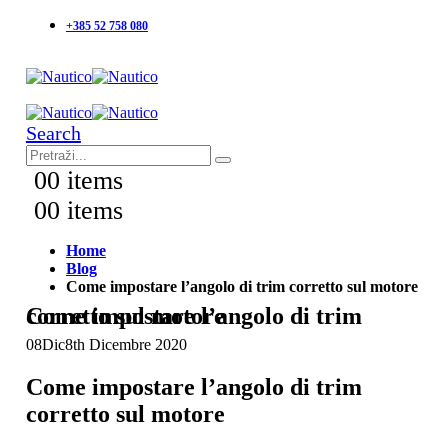
+385 52 758 080
Search
0
0 items
0
0 items
Home
Blog
Come impostare l’angolo di trim corretto sul motore
Come impostare l’angolo di trim corretto sul motore
08
Dic
8th Dicembre 2020
Come impostare l’angolo di trim
corretto sul motore