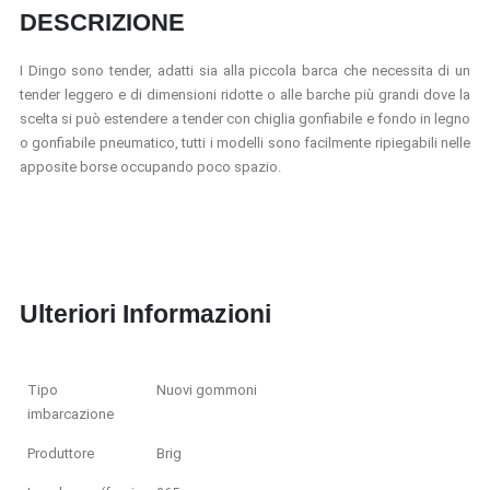
DESCRIZIONE
I Dingo sono tender, adatti sia alla piccola barca che necessita di un
tender leggero e di dimensioni ridotte o alle barche più grandi
dove la
scelta si può estendere a tender con chiglia gonfiabile e fondo in legno
o gonfiabile pneumatico, tutti i modelli sono facilmente ripiegabili nelle
apposite borse occupando poco spazio.
Ulteriori Informazioni
Tipo
Nuovi gommoni
imbarcazione
Produttore
Brig