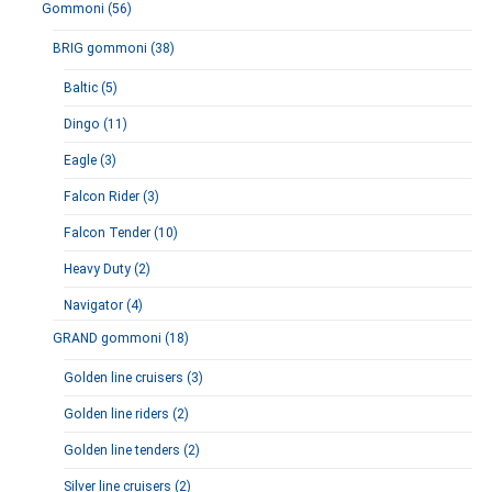
Gommoni (56)
BRIG gommoni (38)
Baltic (5)
Dingo (11)
Eagle (3)
Falcon Rider (3)
Falcon Tender (10)
Heavy Duty (2)
Navigator (4)
GRAND gommoni (18)
Golden line cruisers (3)
Golden line riders (2)
Golden line tenders (2)
Silver line cruisers (2)