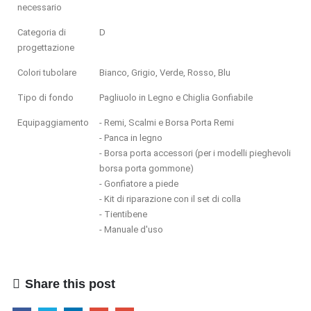
necessario
Categoria di
D
progettazione
Colori tubolare
Bianco, Grigio, Verde, Rosso, Blu
Tipo di fondo
Pagliuolo in Legno e Chiglia Gonfiabile
Equipaggiamento
- Remi, Scalmi e Borsa Porta Remi
- Panca in legno
- Borsa porta accessori (per i modelli pieghevoli
borsa porta gommone)
- Gonfiatore a piede
- Kit di riparazione con il set di colla
- Tientibene
- Manuale d'uso
Share this post