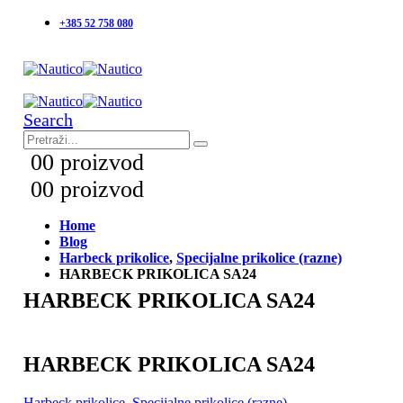
+385 52 758 080
Search
0
0 proizvod
0
0 proizvod
Home
Blog
Harbeck prikolice
,
Specijalne prikolice (razne)
HARBECK PRIKOLICA SA24
HARBECK PRIKOLICA SA24
HARBECK PRIKOLICA SA24
Harbeck prikolice
,
Specijalne prikolice (razne)