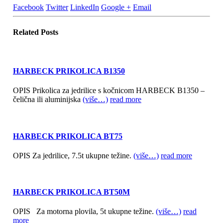
Facebook
Twitter
LinkedIn
Google +
Email
Related
Posts
HARBECK PRIKOLICA B1350
OPIS Prikolica za jedrilice s kočnicom HARBECK B1350 –
čelična ili aluminijska
(više…)
read more
HARBECK PRIKOLICA BT75
OPIS Za jedrilice, 7.5t ukupne težine.
(više…)
read more
HARBECK PRIKOLICA BT50M
OPIS Za motorna plovila, 5t ukupne težine.
(više…)
read
more