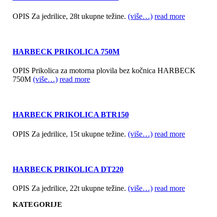
OPIS Za jedrilice, 28t ukupne težine.
(više…)
read more
HARBECK PRIKOLICA 750M
OPIS Prikolica za motorna plovila bez kočnica HARBECK
750M
(više…)
read more
HARBECK PRIKOLICA BTR150
OPIS Za jedrilice, 15t ukupne težine.
(više…)
read more
HARBECK PRIKOLICA DT220
OPIS Za jedrilice, 22t ukupne težine.
(više…)
read more
KATEGORIJE