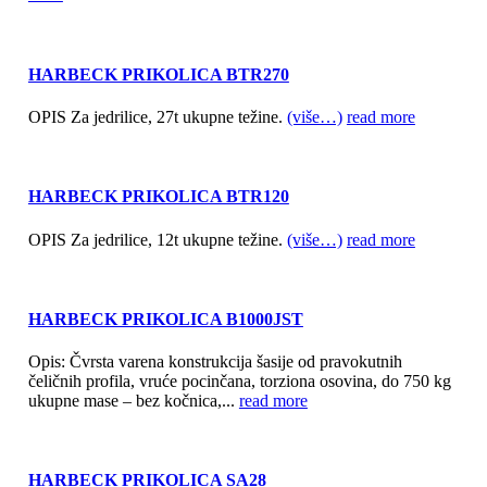
HARBECK PRIKOLICA BTR270
OPIS Za jedrilice, 27t ukupne težine.
(više…)
read more
HARBECK PRIKOLICA BTR120
OPIS Za jedrilice, 12t ukupne težine.
(više…)
read more
HARBECK PRIKOLICA B1000JST
Opis: Čvrsta varena konstrukcija šasije od pravokutnih
čeličnih profila, vruće pocinčana, torziona osovina, do 750 kg
ukupne mase – bez kočnica,...
read more
HARBECK PRIKOLICA SA28