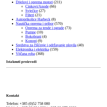
Dijelovi i oprema motori
(211)
Cinkovi/Anode
(66)
Svjećice
(27)
Filteri
(21)
Autoprikolice Harbeck
(8)
Nautička oprema i pribor
(570)
Oprema za tende i ograde
(73)
Pumpe
(10)
Bokobrani
(4)
Konopi
(9)
Sredstva za čišćenje i održavanje plovila
(40)
Elektronika i elektrika
(159)
Vijčana roba
(368)
Istaknuti proizvodi
Kontakt
Telefon: +385 (0)52 758 080