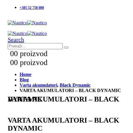
+385 52 758 080
Search
0
0 proizvod
0
0 proizvod
Home
Blog
Varta akumulatori
,
Black Dynamic
VARTA AKUMULATORI – BLACK DYNAMIC
VARTA AKUMULATORI – BLACK DYNAMIC
VARTA AKUMULATORI – BLACK
DYNAMIC