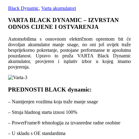
Black Dynamic
,
Varta akumulatori
VARTA BLACK DYNAMIC – IZVRSTAN
ODNOS CIJENE I OSTVARENJA
Automobilima s osnovnom električnom opremom bit će
dovoljan akumulator manje snage, no oni još uvijek traže
besprijekorno pokretanje, postojane performanse te apsolutnu
pouzdanost. Upravo to pruža VARTA Black Dynamic
akumulator, provjeren i isplativ izbor u kojeg imamo
povjerenja.
PREDNOSTI BLACK dynamic:
– Namijenjen vozilima koja traže manje snage
– Struja hladnog starta iznosi 100%
– PowerFrame® tehnologija za izvanredne radne osobine
– U skladu s OE standardima