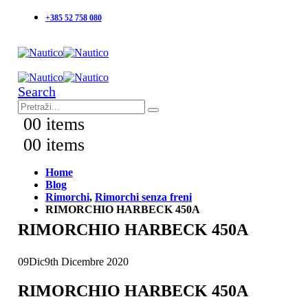
+385 52 758 080
Search
0
0 items
0
0 items
Home
Blog
Rimorchi
,
Rimorchi senza freni
RIMORCHIO HARBECK 450A
RIMORCHIO HARBECK 450A
09
Dic
9th Dicembre 2020
RIMORCHIO HARBECK 450A