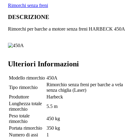
Rimorchi senza freni
DESCRIZIONE
Rimorchi per barche a motore senza freni HARBECK 450A
Ulteriori Informazioni
Modello rimorchio
450A
Rimorchio senza freni per barche a vela
Tipo rimorchio
senza chiglia (Laser)
Produttore
Harbeck
Lunghezza totale
5.5 m
rimorchio
Peso totale
450 kg
rimorchio
Portata rimorchio
350 kg
Numero di assi
1