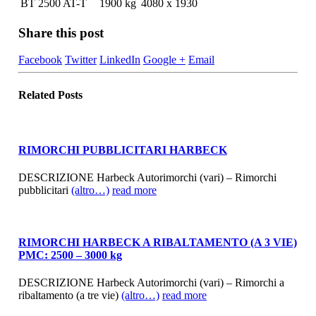
BT 2500 AT-T
1900 kg
4080 x 1930
Share this post
Facebook
Twitter
LinkedIn
Google +
Email
Related
Posts
RIMORCHI PUBBLICITARI HARBECK
DESCRIZIONE Harbeck Autorimorchi (vari) – Rimorchi
pubblicitari
(altro…)
read more
RIMORCHI HARBECK A RIBALTAMENTO (A 3 VIE)
PMC: 2500 – 3000 kg
DESCRIZIONE Harbeck Autorimorchi (vari) – Rimorchi a
ribaltamento (a tre vie)
(altro…)
read more