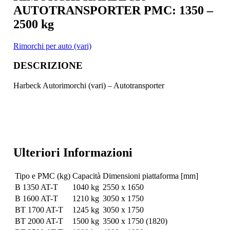
AUTOTRANSPORTER PMC: 1350 –
2500 kg
Rimorchi per auto (vari)
DESCRIZIONE
Harbeck Autorimorchi (vari) – Autotransporter
Ulteriori Informazioni
Tipo e PMC (kg)
Capacità
Dimensioni piattaforma [mm]
B 1350 AT-T
1040 kg
2550 x 1650
B 1600 AT-T
1210 kg
3050 x 1750
BT 1700 AT-T
1245 kg
3050 x 1750
BT 2000 AT-T
1500 kg
3500 x 1750 (1820)