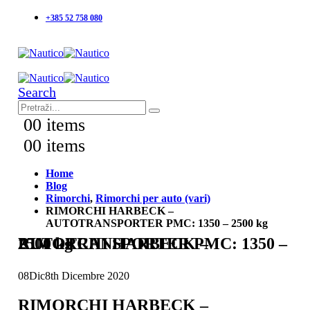
+385 52 758 080
Search
0
0 items
0
0 items
Home
Blog
Rimorchi
,
Rimorchi per auto (vari)
RIMORCHI HARBECK –
AUTOTRANSPORTER PMC: 1350 – 2500 kg
RIMORCHI HARBECK – AUTOTRANSPORTER PMC: 1350 – 2500 kg
08
Dic
8th Dicembre 2020
RIMORCHI HARBECK –