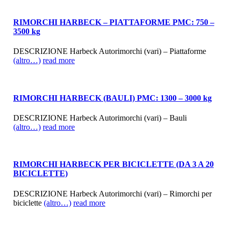
RIMORCHI HARBECK – PIATTAFORME PMC: 750 –
3500 kg
DESCRIZIONE Harbeck Autorimorchi (vari) – Piattaforme
(altro…)
read more
RIMORCHI HARBECK (BAULI) PMC: 1300 – 3000 kg
DESCRIZIONE Harbeck Autorimorchi (vari) – Bauli
(altro…)
read more
RIMORCHI HARBECK PER BICICLETTE (DA 3 A 20
BICICLETTE)
DESCRIZIONE Harbeck Autorimorchi (vari) – Rimorchi per
biciclette
(altro…)
read more