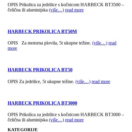
OPIS Prikolica za jedrilice s kočnicom HARBECK BT3500 –
čelična ili aluminijska
(više…)
read more
HARBECK PRIKOLICA BT50M
OPIS Za motorna plovila, 5t ukupne težine.
(više…)
read
more
HARBECK PRIKOLICA BT50
OPIS Za jedrilice, 5t ukupne težine.
(više…)
read more
HARBECK PRIKOLICA BT3000
OPIS Prikolica za jedrilice s kočnicom HARBECK BT3000 –
čelična ili aluminijska
(više…)
read more
KATEGORIJE