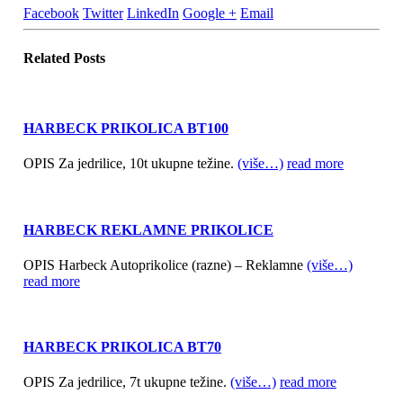
Facebook
Twitter
LinkedIn
Google +
Email
Related
Posts
HARBECK PRIKOLICA BT100
OPIS Za jedrilice, 10t ukupne težine.
(više…)
read more
HARBECK REKLAMNE PRIKOLICE
OPIS Harbeck Autoprikolice (razne) – Reklamne
(više…)
read more
HARBECK PRIKOLICA BT70
OPIS Za jedrilice, 7t ukupne težine.
(više…)
read more