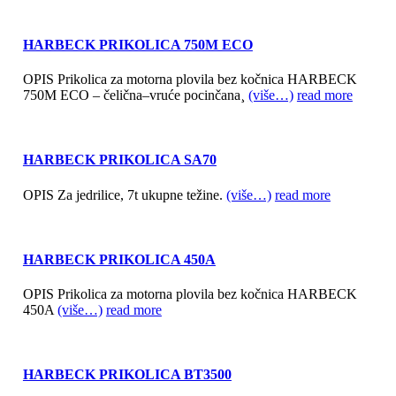
HARBECK PRIKOLICA 750M ECO
OPIS Prikolica za motorna plovila bez kočnica HARBECK
750M ECO – čelična–vruće pocinčana¸
(više…)
read more
HARBECK PRIKOLICA SA70
OPIS Za jedrilice, 7t ukupne težine.
(više…)
read more
HARBECK PRIKOLICA 450A
OPIS Prikolica za motorna plovila bez kočnica HARBECK
450A
(više…)
read more
HARBECK PRIKOLICA BT3500