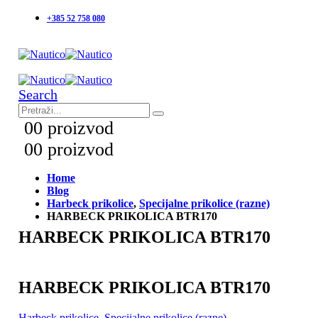
+385 52 758 080
Search
0
0 proizvod
0
0 proizvod
Home
Blog
Harbeck prikolice
,
Specijalne prikolice (razne)
HARBECK PRIKOLICA BTR170
HARBECK PRIKOLICA BTR170
HARBECK PRIKOLICA BTR170
Harbeck prikolice
,
Specijalne prikolice (razne)