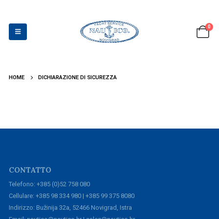
0
HOME
DICHIARAZIONE DI SICUREZZA
CONTATTO
Telefono: +385 (0)52 758 080
Cellulare: +385 98 334 980 | +385 99 375 8080
Indirizzo: Bužinija 32a, 52466 Novigrad, Istra