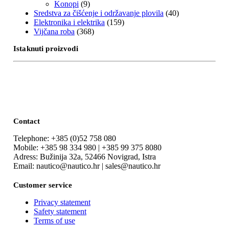
Konopi
(9)
Sredstva za čišćenje i održavanje plovila
(40)
Elektronika i elektrika
(159)
Vijčana roba
(368)
Istaknuti proizvodi
Contact
Telephone: +385 (0)52 758 080
Mobile: +385 98 334 980 | +385 99 375 8080
Adress: Bužinija 32a, 52466 Novigrad, Istra
Email: nautico@nautico.hr | sales@nautico.hr
Customer service
Privacy statement
Safety statement
Terms of use