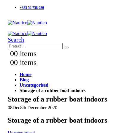
+385 52 758 080
Search
0
0 items
0
0 items
Home
Blog
Uncategorised
Storage of a rubber boat indoors
Storage of a rubber boat indoors
08
Dec
8th December 2020
Storage of a rubber boat indoors
Uncategorised