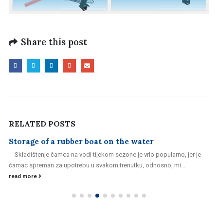
Share this post
RELATED
POSTS
Storage of a rubber boat on the water
Skladištenje čamca na vodi tijekom sezone je vrlo popularno, jer je
čamac spreman za upotrebu u svakom trenutku, odnosno, mi...
read more