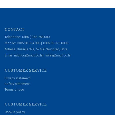
CONTACT
Telephone: +385 (0)52 758 080
Mobile: +385 98 334 980 | +385 99 375 8080
Adress: Bužinija 32a, 52466 Novigrad, Istra
Email: nautico@nautico.hr | sales@nautico.hr
CUSTOMER SERVICE
Privacy statement
Safety statement
Terms of use
CUSTOMER SERVICE
Cookie policy