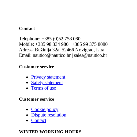
Contact
Telephone: +385 (0)52 758 080
Mobile: +385 98 334 980 | +385 99 375 8080
Adress: Bužinija 32a, 52466 Novigrad, Istra
Email: nautico@nautico.hr | sales@nautico.hr
Customer service
Privacy statement
Safety statement
Terms of use
Customer service
Cookie policy
Dispute resolution
Contact
WINTER WORKING HOURS