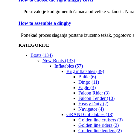
Pokrivalo je kod gumenih čamaca od velike važnosti. Naravno,
How to assemble a dinghy
Ponekad proces slaganja postane izuzetno težak, pogotovo ako
KATEGORIJE
Boats (134)
New Boats (133)
Inflatables (57)
Brig inflatables (39)
Baltic (6)
Dingo (11)
Eagle (3)
Falcon Rider (3)
Falcon Tender (10)
Heavy Duty (2)
Navigator (4)
GRAND inflatables (18)
Golden line cruisers (3)
Golden line riders (2)
Golden line tenders (2)