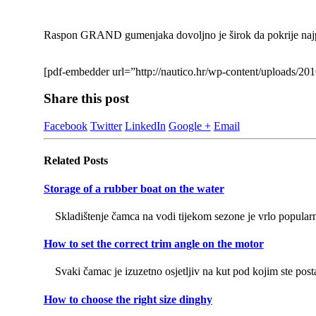
Raspon GRAND gumenjaka dovoljno je širok da pokrije najpop
[pdf-embedder url=”http://nautico.hr/wp-content/uploads/
Share this post
Facebook
Twitter
LinkedIn
Google +
Email
Related
Posts
Storage of a rubber boat on the water
Skladištenje čamca na vodi tijekom sezone je vrlo popularn
How to set the correct trim angle on the motor
Svaki čamac je izuzetno osjetljiv na kut pod kojim ste posta
How to choose the right size dinghy