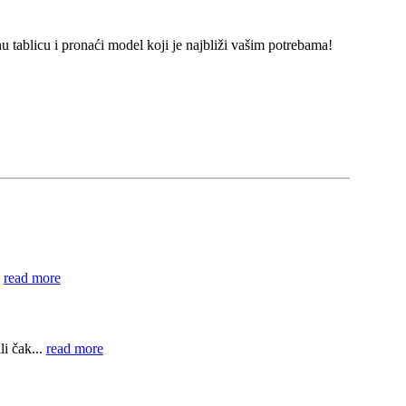
ablicu i pronaći model koji je najbliži vašim potrebama!
.
read more
i čak...
read more