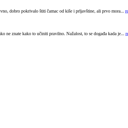
 dobro pokrivalo štiti čamac od kiše i prljavštine, ali prvo mora...
r
 ne znate kako to učiniti pravilno. Nažalost, to se događa kada je...
r