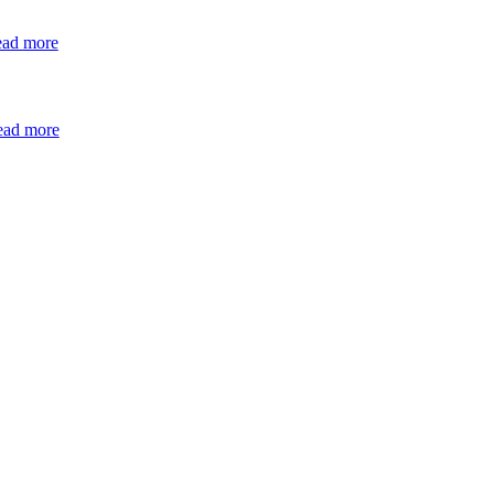
ead more
ead more