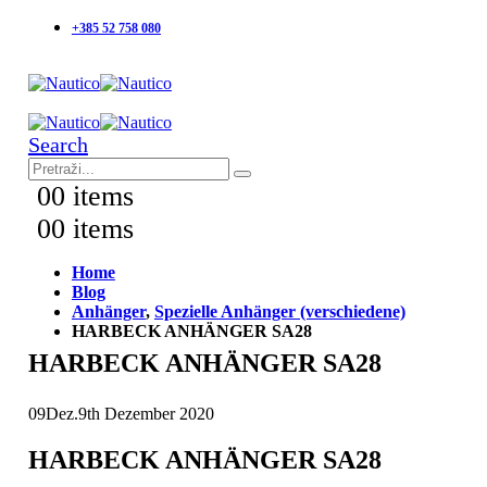
+385 52 758 080
Search
0
0 items
0
0 items
Home
Blog
Anhänger
,
Spezielle Anhänger (verschiedene)
HARBECK ANHÄNGER SA28
HARBECK ANHÄNGER SA28
09
Dez.
9th Dezember 2020
HARBECK ANHÄNGER SA28