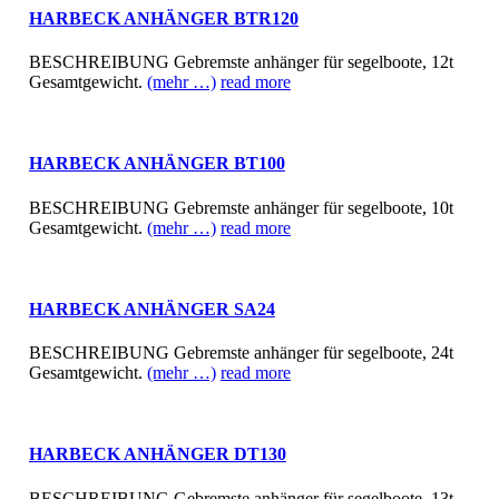
HARBECK ANHÄNGER BTR120
BESCHREIBUNG Gebremste anhänger für segelboote, 12t
Gesamtgewicht.
(mehr …)
read more
HARBECK ANHÄNGER BT100
BESCHREIBUNG Gebremste anhänger für segelboote, 10t
Gesamtgewicht.
(mehr …)
read more
HARBECK ANHÄNGER SA24
BESCHREIBUNG Gebremste anhänger für segelboote, 24t
Gesamtgewicht.
(mehr …)
read more
HARBECK ANHÄNGER DT130
BESCHREIBUNG Gebremste anhänger für segelboote, 13t