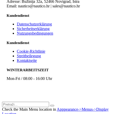
Adresse: Bužinija 32a, 52466 Novigrad, Istra
Email: nautico@nautico.hr | sales@nautico.hr
Kundendienst
Datenschutzerklärung
Sicherheitserklärung
Nutzungsbedingungen
Kundendienst
Cookie-Richtlinie
Streitbeilegung
Kontaktseite
WINTERARBEITSZEIT
Mon-Fri / 08:00 - 16:00 Uhr
Check the Main Menu location in
Apppearance->Menus->Display
Location
.