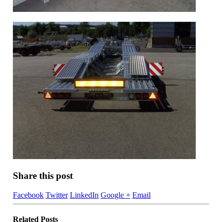
Share this post
Facebook
Twitter
LinkedIn
Google +
Email
Related
Posts