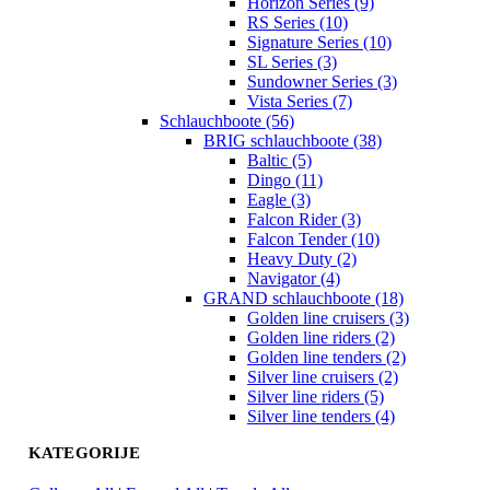
Horizon Series (9)
RS Series (10)
Signature Series (10)
SL Series (3)
Sundowner Series (3)
Vista Series (7)
Schlauchboote (56)
BRIG schlauchboote (38)
Baltic (5)
Dingo (11)
Eagle (3)
Falcon Rider (3)
Falcon Tender (10)
Heavy Duty (2)
Navigator (4)
GRAND schlauchboote (18)
Golden line cruisers (3)
Golden line riders (2)
Golden line tenders (2)
Silver line cruisers (2)
Silver line riders (5)
Silver line tenders (4)
KATEGORIJE