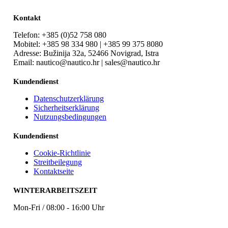
Kontakt
Telefon: +385 (0)52 758 080
Mobitel: +385 98 334 980 | +385 99 375 8080
Adresse: Bužinija 32a, 52466 Novigrad, Istra
Email: nautico@nautico.hr | sales@nautico.hr
Kundendienst
Datenschutzerklärung
Sicherheitserklärung
Nutzungsbedingungen
Kundendienst
Cookie-Richtlinie
Streitbeilegung
Kontaktseite
WINTERARBEITSZEIT
Mon-Fri / 08:00 - 16:00 Uhr