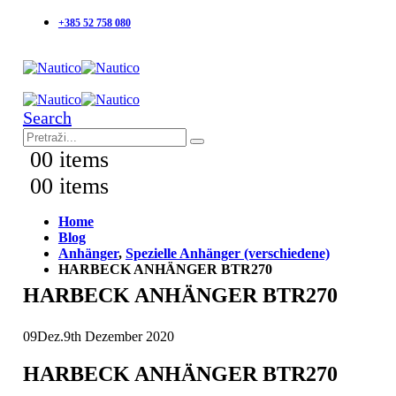
+385 52 758 080
Search
0
0 items
0
0 items
Home
Blog
Anhänger
,
Spezielle Anhänger (verschiedene)
HARBECK ANHÄNGER BTR270
HARBECK ANHÄNGER BTR270
09
Dez.
9th Dezember 2020
HARBECK ANHÄNGER BTR270