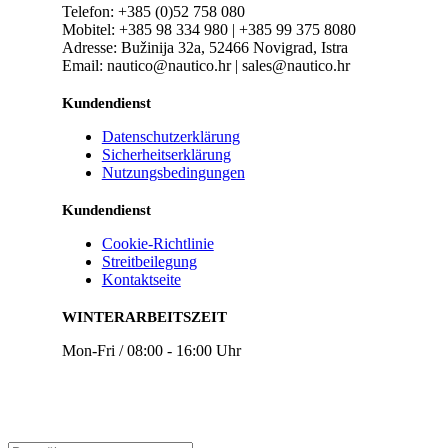
Telefon: +385 (0)52 758 080
Mobitel: +385 98 334 980 | +385 99 375 8080
Adresse: Bužinija 32a, 52466 Novigrad, Istra
Email: nautico@nautico.hr | sales@nautico.hr
Kundendienst
Datenschutzerklärung
Sicherheitserklärung
Nutzungsbedingungen
Kundendienst
Cookie-Richtlinie
Streitbeilegung
Kontaktseite
WINTERARBEITSZEIT
Mon-Fri / 08:00 - 16:00 Uhr