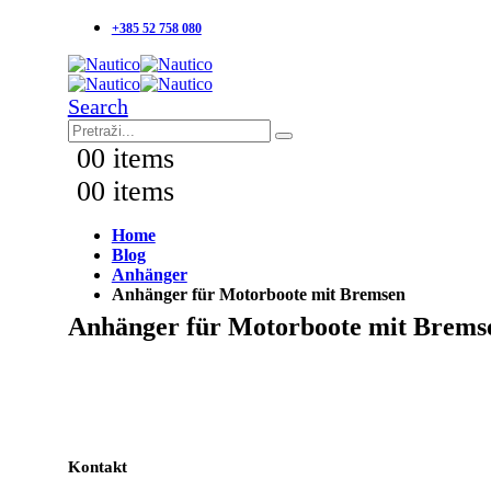
+385 52 758 080
Search
0
0 items
0
0 items
Home
Blog
Anhänger
Anhänger für Motorboote mit Bremsen
Anhänger für Motorboote mit Brems
Kontakt