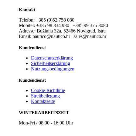
Kontakt
Telefon: +385 (0)52 758 080
Mobitel: +385 98 334 980 | +385 99 375 8080
Adresse: Bužinija 32a, 52466 Novigrad, Istra
Email: nautico@nautico.hr | sales@nautico.hr
Kundendienst
Datenschutzerklärung
Sicherheitserklärung
Nutzungsbedingungen
Kundendienst
Cookie-Richtlinie
Streitbeilegung
Kontaktseite
WINTERARBEITSZEIT
Mon-Fri / 08:00 - 16:00 Uhr