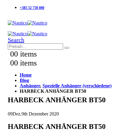
+385 52 758 080
Search
0
0 items
0
0 items
Home
Blog
Anhänger
,
Spezielle Anhänger (verschiedene)
HARBECK ANHÄNGER BT50
HARBECK ANHÄNGER BT50
09
Dez.
9th Dezember 2020
HARBECK ANHÄNGER BT50