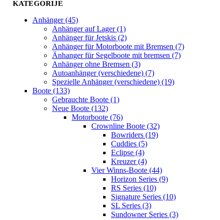
KATEGORIJE
Anhänger (45)
Anhänger auf Lager (1)
Anhänger für Jetskis (2)
Anhänger für Motorboote mit Bremsen (7)
Änhanger für Segelboote mit bremsen (7)
Anhänger ohne Bremsen (3)
Autoanhänger (verschiedene) (7)
Spezielle Anhänger (verschiedene) (19)
Boote (133)
Gebrauchte Boote (1)
Neue Boote (132)
Motorboote (76)
Crownline Boote (32)
Bowriders (19)
Cuddies (5)
Eclipse (4)
Kreuzer (4)
Vier Winns-Boote (44)
Horizon Series (9)
RS Series (10)
Signature Series (10)
SL Series (3)
Sundowner Series (3)