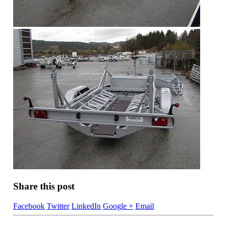
Share this post
Facebook
Twitter
LinkedIn
Google +
Email