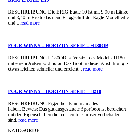
BESCHREIBUNG Die BRIG Eagle 10 ist mit 9,90 m Länge
und 3,40 m Breite das neue Flaggschiff der Eagle Modellreihe
und...
read more
FOUR WINNS – HORIZON SERIE – H180OB
BESCHREIBUNG H180OB ist Version des Modells H180
mit einem Außenbordmotor. Das Boot in dieser Ausführung ist
etwas leichter, schneller und erreicht...
read more
FOUR WINNS – HORIZON SERIE – H210
BESCHREIBUNG Eigentlich kann man alles
haben. Beweis: Das gut ausgestattete Sportboot ist bereichert
mit den Eigenschaften die meisten für Cruiser vorbehalten
sind.
read more
KATEGORIJE