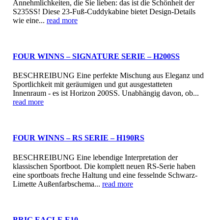
Annehmlichkeiten, die Sie lieben: das ist die Schönheit der
S235SS! Diese 23-Fuß-Cuddykabine bietet Design-Details
wie eine...
read more
FOUR WINNS – SIGNATURE SERIE – H200SS
BESCHREIBUNG Eine perfekte Mischung aus Eleganz und
Sportlichkeit mit geräumigen und gut ausgestatteten
Innenraum - es ist Horizon 200SS. Unabhängig davon, ob...
read more
FOUR WINNS – RS SERIE – H190RS
BESCHREIBUNG Eine lebendige Interpretation der
klassischen Sportboot. Die komplett neuen RS-Serie haben
eine sportboats freche Haltung und eine fesselnde Schwarz-
Limette Außenfarbschema...
read more
BRIG EAGLE E10