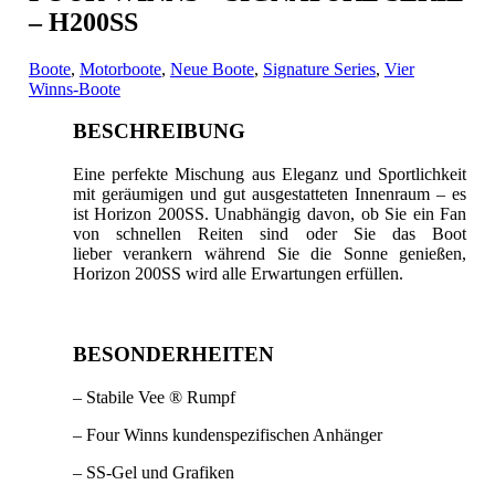
– H200SS
Boote
,
Motorboote
,
Neue Boote
,
Signature Series
,
Vier
Winns-Boote
BESCHREIBUNG
Eine perfekte Mischung aus Eleganz und Sportlichkeit
mit geräumigen und gut ausgestatteten Innenraum – es
ist Horizon 200SS. Unabhängig davon, ob Sie ein Fan
von schnellen Reiten
sind oder Sie das Boot
lieber verankern während Sie die Sonne genießen,
Horizon 200SS wird alle Erwartungen erfüllen.
BESONDERHEITEN
– Stabile Vee ® Rumpf
– Four Winns kundenspezifischen Anhänger
– SS-Gel und Grafiken