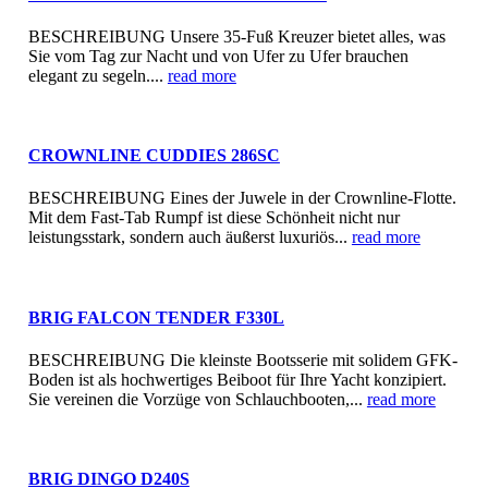
BESCHREIBUNG Unsere 35-Fuß Kreuzer bietet alles, was
Sie vom Tag zur Nacht und von Ufer zu Ufer brauchen
elegant zu segeln....
read more
CROWNLINE CUDDIES 286SC
BESCHREIBUNG Eines der Juwele in der Crownline-Flotte.
Mit dem Fast-Tab Rumpf ist diese Schönheit nicht nur
leistungsstark, sondern auch äußerst luxuriös...
read more
BRIG FALCON TENDER F330L
BESCHREIBUNG Die kleinste Bootsserie mit solidem GFK-
Boden ist als hochwertiges Beiboot für Ihre Yacht konzipiert.
Sie vereinen die Vorzüge von Schlauchbooten,...
read more
BRIG DINGO D240S