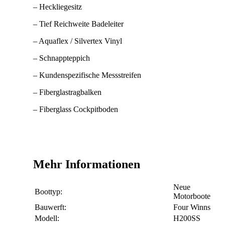
– Heckliegesitz
– Tief Reichweite Badeleiter
– Aquaflex / Silvertex Vinyl
– Schnappteppich
– Kundenspezifische Messstreifen
– Fiberglastragbalken
– Fiberglass Cockpitboden
Mehr Informationen
Neue
Boottyp:
Motorboote
Bauwerft:
Four Winns
Modell:
H200SS