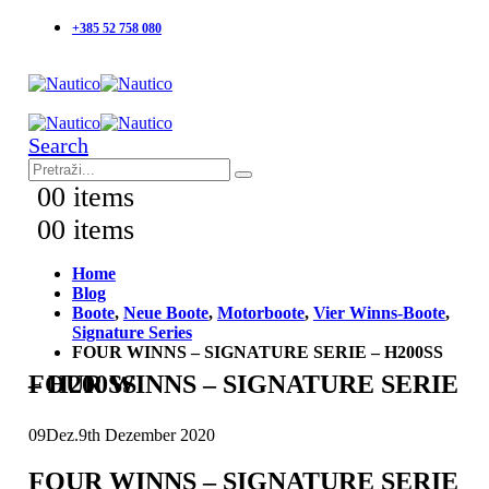
+385 52 758 080
Search
0
0 items
0
0 items
Home
Blog
Boote
,
Neue Boote
,
Motorboote
,
Vier Winns-Boote
,
Signature Series
FOUR WINNS – SIGNATURE SERIE – H200SS
FOUR WINNS – SIGNATURE SERIE – H200SS
09
Dez.
9th Dezember 2020
FOUR WINNS – SIGNATURE SERIE