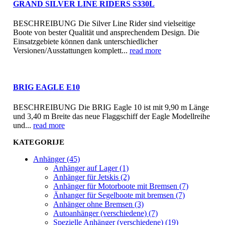
GRAND SILVER LINE RIDERS S330L
BESCHREIBUNG Die Silver Line Rider sind vielseitige
Boote von bester Qualität und ansprechendem Design. Die
Einsatzgebiete können dank unterschiedlicher
Versionen/Ausstattungen komplett...
read more
BRIG EAGLE E10
BESCHREIBUNG Die BRIG Eagle 10 ist mit 9,90 m Länge
und 3,40 m Breite das neue Flaggschiff der Eagle Modellreihe
und...
read more
KATEGORIJE
Anhänger (45)
Anhänger auf Lager (1)
Anhänger für Jetskis (2)
Anhänger für Motorboote mit Bremsen (7)
Änhanger für Segelboote mit bremsen (7)
Anhänger ohne Bremsen (3)
Autoanhänger (verschiedene) (7)
Spezielle Anhänger (verschiedene) (19)