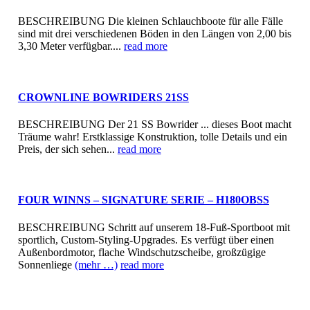
BESCHREIBUNG Die kleinen Schlauchboote für alle Fälle
sind mit drei verschiedenen Böden in den Längen von 2,00 bis
3,30 Meter verfügbar....
read more
CROWNLINE BOWRIDERS 21SS
BESCHREIBUNG Der 21 SS Bowrider ... dieses Boot macht
Träume wahr! Erstklassige Konstruktion, tolle Details und ein
Preis, der sich sehen...
read more
FOUR WINNS – SIGNATURE SERIE – H180OBSS
BESCHREIBUNG Schritt auf unserem 18-Fuß-Sportboot mit
sportlich, Custom-Styling-Upgrades. Es verfügt über einen
Außenbordmotor, flache Windschutzscheibe, großzügige
Sonnenliege
(mehr …)
read more