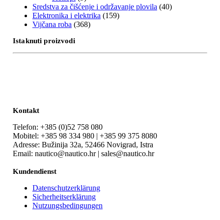
Sredstva za čišćenje i održavanje plovila
(40)
Elektronika i elektrika
(159)
Vijčana roba
(368)
Istaknuti proizvodi
Kontakt
Telefon: +385 (0)52 758 080
Mobitel: +385 98 334 980 | +385 99 375 8080
Adresse: Bužinija 32a, 52466 Novigrad, Istra
Email: nautico@nautico.hr | sales@nautico.hr
Kundendienst
Datenschutzerklärung
Sicherheitserklärung
Nutzungsbedingungen