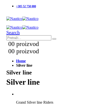
+385 52 758 080
Search
0
0 proizvod
0
0 proizvod
Home
Silver line
Silver line
Silver line
Grand Silver line Riders