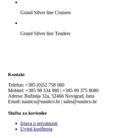
Grand Silver line Cruisers
Grand Silver line Tenders
Kontakt
Telefon: +385 (0)52 758 080
Mobitel: +385 98 334 980 | +385 99 375 8080
Adresa: Bužinija 32a, 52466 Novigrad, Istra
Email: nautico@nautico.hr | sales@nautico.hr
Služba za korisnike
Izjava o privatnosti
Uvjeti korištenja