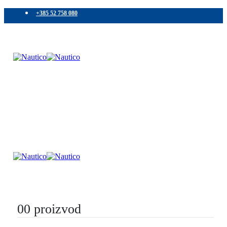
+385 52 758 080
0
0 proizvod