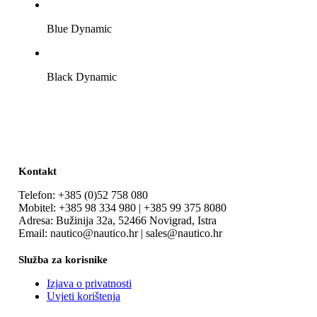
Blue Dynamic
Black Dynamic
Kontakt
Telefon: +385 (0)52 758 080
Mobitel: +385 98 334 980 | +385 99 375 8080
Adresa: Bužinija 32a, 52466 Novigrad, Istra
Email: nautico@nautico.hr | sales@nautico.hr
Služba za korisnike
Izjava o privatnosti
Uvjeti korištenja