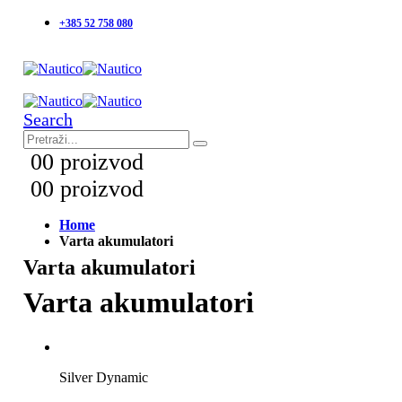
+385 52 758 080
Search
0
0 proizvod
0
0 proizvod
Home
Varta akumulatori
Varta akumulatori
Varta akumulatori
Silver Dynamic