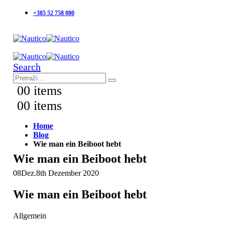
+385 52 758 080
Search
0
0 items
0
0 items
Home
Blog
Wie man ein Beiboot hebt
Wie man ein Beiboot hebt
08
Dez.
8th Dezember 2020
Wie man ein Beiboot hebt
Allgemein