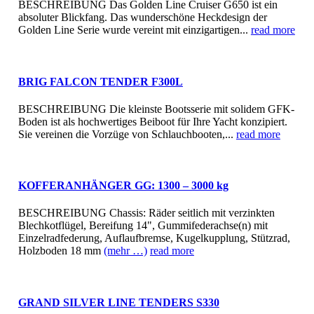
BESCHREIBUNG Das Golden Line Cruiser G650 ist ein
absoluter Blickfang. Das wunderschöne Heckdesign der
Golden Line Serie wurde vereint mit einzigartigen...
read more
BRIG FALCON TENDER F300L
BESCHREIBUNG Die kleinste Bootsserie mit solidem GFK-
Boden ist als hochwertiges Beiboot für Ihre Yacht konzipiert.
Sie vereinen die Vorzüge von Schlauchbooten,...
read more
KOFFERANHÄNGER GG: 1300 – 3000 kg
BESCHREIBUNG Chassis: Räder seitlich mit verzinkten
Blechkotflügel, Bereifung 14", Gummifederachse(n) mit
Einzelradfederung, Auflaufbremse, Kugelkupplung, Stützrad,
Holzboden 18 mm
(mehr …)
read more
GRAND SILVER LINE TENDERS S330