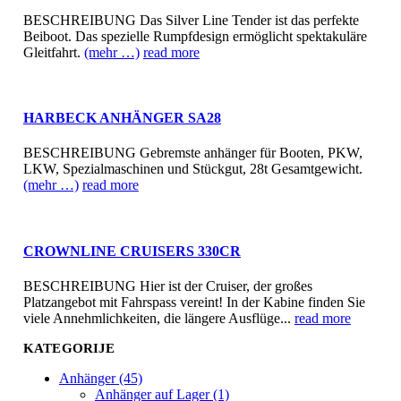
BESCHREIBUNG Das Silver Line Tender ist das perfekte
Beiboot. Das spezielle Rumpfdesign ermöglicht spektakuläre
Gleitfahrt.
(mehr …)
read more
HARBECK ANHÄNGER SA28
BESCHREIBUNG Gebremste anhänger für Booten, PKW,
LKW, Spezialmaschinen und Stückgut, 28t Gesamtgewicht.
(mehr …)
read more
CROWNLINE CRUISERS 330CR
BESCHREIBUNG Hier ist der Cruiser, der großes
Platzangebot mit Fahrspass vereint! In der Kabine finden Sie
viele Annehmlichkeiten, die längere Ausflüge...
read more
KATEGORIJE
Anhänger (45)
Anhänger auf Lager (1)