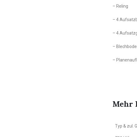
– Reling
– 4 Aufsatz
– 4 Aufsatz
– Blechbode
– Planenauf
Mehr 
Typ & zul.