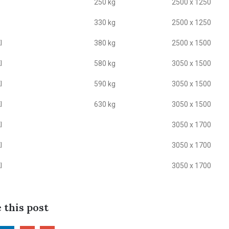
250 kg
2500 x 1250
330 kg
2500 x 1250
I
380 kg
2500 x 1500
I
580 kg
3050 x 1500
I
590 kg
3050 x 1500
I
630 kg
3050 x 1500
I
3050 x 1700
I
3050 x 1700
I
3050 x 1700
 this post