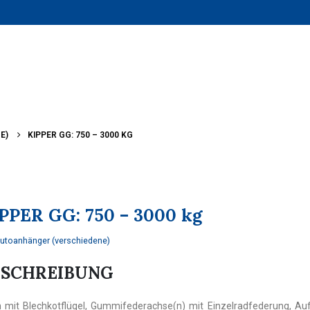
E)
KIPPER GG: 750 – 3000 KG
PPER GG: 750 – 3000 kg
utoanhänger (verschiedene)
ESCHREIBUNG
ch mit Blechkotflügel, Gummifederachse(n) mit Einzelradfederung, A