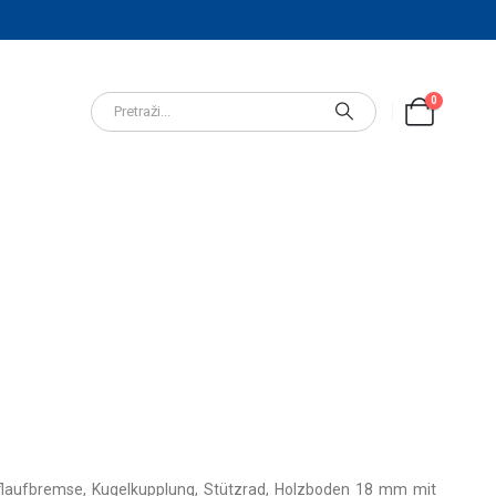
0
uflaufbremse, Kugelkupplung, Stützrad, Holzboden 18 mm mit