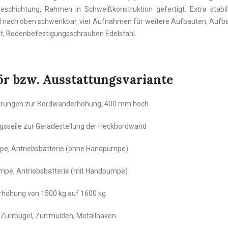
beschichtung,
Rahmen in Schweißkonstruktion gefertigt. Extra sta
d nach oben schwenkbar, vier Aufnahmen für weitere Aufbauten, Aufb
kt, Bodenbefestigungsschrauben Edelstahl.
r bzw. Ausstattungsvariante
krungen zur Bordwanderhöhung, 400 mm hoch
ngsseile zur Geradestellung der Heckbordwand
pe, Antriebsbatterie (ohne Handpumpe)
umpe, Antriebsbatterie (mit Handpumpe)
rhöhung von 1500 kg auf 1600 kg
 Zurrbügel, Zurrmulden, Metallhaken