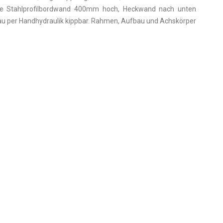
bile Stahlprofilbordwand 400mm hoch, Heckwand nach unten
au per Handhydraulik kippbar. Rahmen, Aufbau und Achskörper