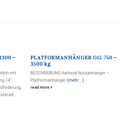
MANHÄNGER GG: 750 –
WERBEANHÄNGER
BESCHREIBUNG Harbeck Nutzanh
NG Harbeck Nutzanhänger –
Werbeanhänger
(mehr …)
hänger
(mehr …)
read more