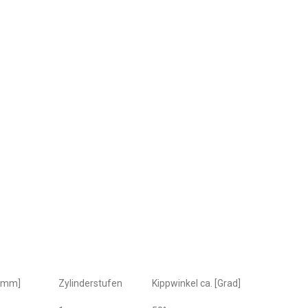
 [mm]
Zylinderstufen
Kippwinkel ca. [Grad]