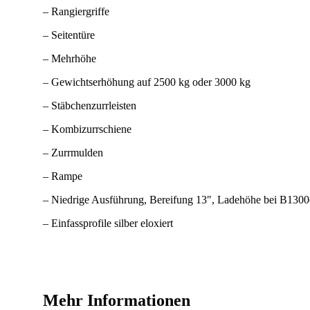
– Rangiergriffe
– Seitentüre
– Mehrhöhe
– Gewichtserhöhung auf 2500 kg oder 3000 kg
– Stäbchenzurrleisten
– Kombizurrschiene
– Zurrmulden
– Rampe
– Niedrige Ausführung, Bereifung 13″, Ladehöhe bei B13
– Einfassprofile silber eloxiert
Mehr Informationen