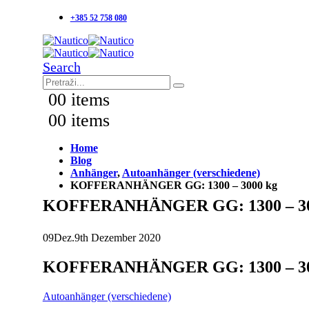
+385 52 758 080
Search
0
0 items
0
0 items
Home
Blog
Anhänger
,
Autoanhänger (verschiedene)
KOFFERANHÄNGER GG: 1300 – 3000 kg
KOFFERANHÄNGER GG: 1300 – 30
09
Dez.
9th Dezember 2020
KOFFERANHÄNGER GG: 1300 – 30
Autoanhänger (verschiedene)