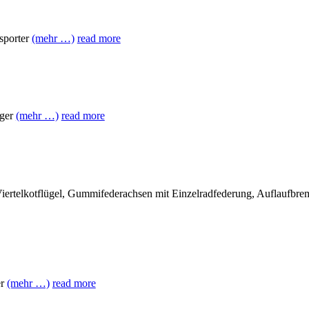
sporter
(mehr …)
read more
ger
(mehr …)
read more
telkotflügel, Gummifederachsen mit Einzelradfederung, Auflaufbre
er
(mehr …)
read more