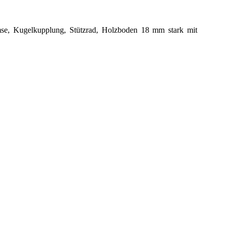
remse, Kugelkupplung, Stützrad, Holzboden 18 mm
stark mit