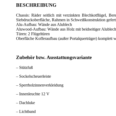
BESCHREIBUNG
Chassis: Räder seitlich mit verzinkten Blechkotflügel, 
Siebdruckoberfläche, Rahmen in Schweißkonstruktion geferti
Alu-Aufbau: Wände aus Alublech
Aluwood-Aufbau: Wände aus Holz mit beidseitiger Alublec
Türen: 2 Flügeltüren
Oberfläche Kofferaufbau (außer Portalquerträger) komplett w
Zubehör bzw. Ausstattungsvariante
– Stützfuß
– Sockelscheuerleiste
– Sperrholzinnenverkleidung
– Innenleuchte 12 V
– Dachluke
– Lichtband