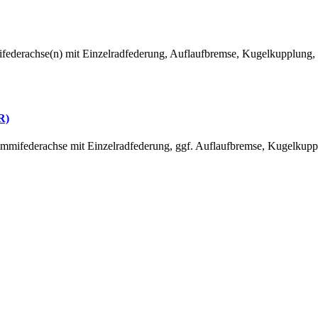
erachse(n) mit Einzelradfederung, Auflaufbremse, Kugelkupplung, 
R)
federachse mit Einzelradfederung, ggf. Auflaufbremse, Kugelkupplu