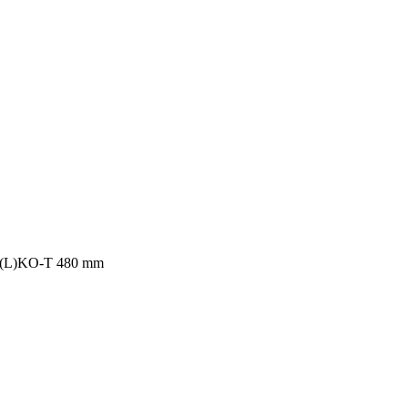
00(L)KO-T 480 mm