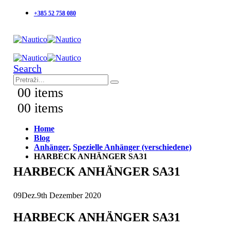
+385 52 758 080
Search
0
0 items
0
0 items
Home
Blog
Anhänger
,
Spezielle Anhänger (verschiedene)
HARBECK ANHÄNGER SA31
HARBECK ANHÄNGER SA31
09
Dez.
9th Dezember 2020
HARBECK ANHÄNGER SA31