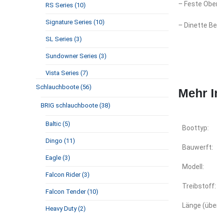
– Feste Ober
RS Series (10)
Signature Series (10)
– Dinette Be
SL Series (3)
Sundowner Series (3)
Vista Series (7)
Schlauchboote (56)
Mehr I
BRIG schlauchboote (38)
Baltic (5)
Boottyp:
Dingo (11)
Bauwerft:
Eagle (3)
Modell:
Falcon Rider (3)
Treibstoff:
Falcon Tender (10)
Länge (über
Heavy Duty (2)