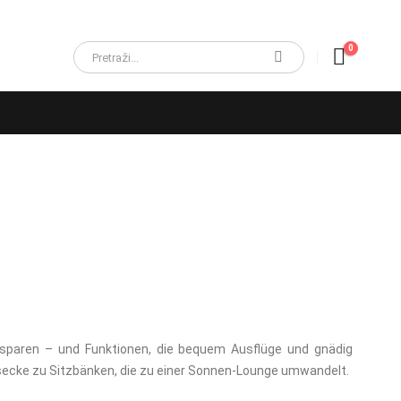
0
ersparen – und Funktionen, die bequem Ausflüge und gnädig
secke zu Sitzbänken, die zu einer Sonnen-Lounge umwandelt.