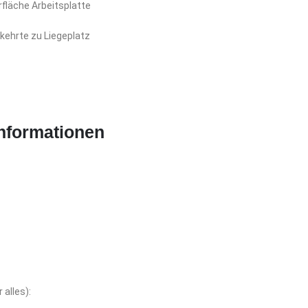
fläche Arbeitsplatte
kehrte zu Liegeplatz
nformationen
 alles):