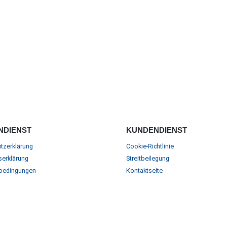
NDIENST
KUNDENDIENST
tzerklärung
Cookie-Richtlinie
serklärung
Streitbeilegung
bedingungen
Kontaktseite