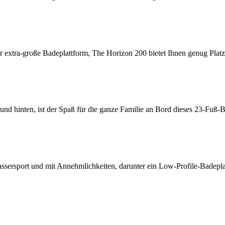
-große Badeplattform, The Horizon 200 bietet Ihnen genug Platz di
nten, ist der Spaß für die ganze Familie an Bord dieses 23-Fuß-Boo
rsport und mit Annehmlichkeiten, darunter ein Low-Profile-Badeplat