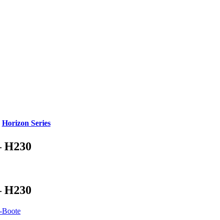
,
Horizon Series
 H230
 H230
-Boote