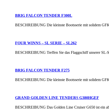
BRIG FALCON TENDER F300L
BESCHREIBUNG Die kleinste Bootsserie mit solidem GFK-Bode
FOUR WINNS – SL SERIE – SL262
BESCHREIBUNG Treffen Sie das Flaggschiff unserer SL-Serie
BRIG FALCON TENDER F275
BESCHREIBUNG Die kleinste Bootsserie mit solidem GFK-Bode
GRAND GOLDEN LINE TENDERS G380HGEF
BESCHREIBUNG Das Golden Line Cruiser G650 ist ein absolu