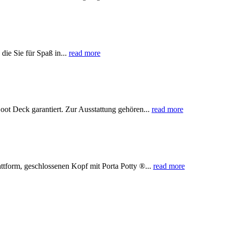
e Sie für Spaß in...
read more
t Deck garantiert. Zur Ausstattung gehören...
read more
tform, geschlossenen Kopf mit Porta Potty ®...
read more