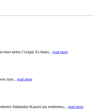
iner tiefen Cockpit. Es bietet...
read more
(wie zum...
read more
erten Stahlanker-Kanzel aus rostfreiem,...
read more