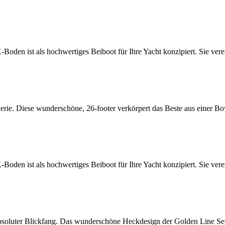
n ist als hochwertiges Beiboot für Ihre Yacht konzipiert. Sie vere
. Diese wunderschöne, 26-footer verkörpert das Beste aus einer Bow
n ist als hochwertiges Beiboot für Ihre Yacht konzipiert. Sie vere
ter Blickfang. Das wunderschöne Heckdesign der Golden Line Serie 