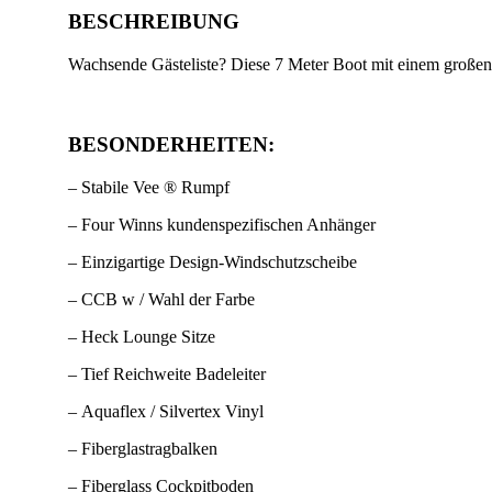
BESCHREIBUNG
Wachsende Gästeliste? Diese 7 Meter Boot mit einem großen 
BESONDERHEITEN:
– Stabile Vee ® Rumpf
– Four Winns kundenspezifischen Anhänger
– Einzigartige Design-Windschutzscheibe
– CCB w / Wahl der Farbe
– Heck Lounge Sitze
– Tief Reichweite Badeleiter
– Aquaflex / Silvertex Vinyl
– Fiberglastragbalken
– Fiberglass Cockpitboden