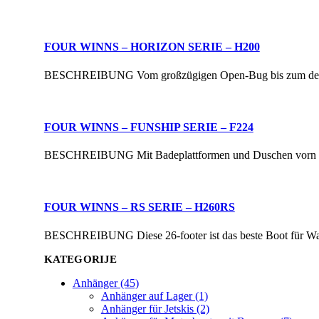
FOUR WINNS – HORIZON SERIE – H200
BESCHREIBUNG Vom großzügigen Open-Bug bis zum der extra
FOUR WINNS – FUNSHIP SERIE – F224
BESCHREIBUNG Mit Badeplattformen und Duschen vorn und hi
FOUR WINNS – RS SERIE – H260RS
BESCHREIBUNG Diese 26-footer ist das beste Boot für Wasse
KATEGORIJE
Anhänger (45)
Anhänger auf Lager (1)
Anhänger für Jetskis (2)