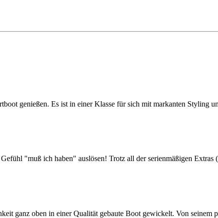
genießen. Es ist in einer Klasse für sich mit markanten Styling und e
ühl "muß ich haben" auslösen! Trotz all der serienmäßigen Extras 
anz oben in einer Qualität gebaute Boot gewickelt. Von seinem poli