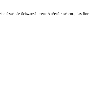
d eine fesselnde Schwarz-Limette Außenfarbschema
, das Ihren