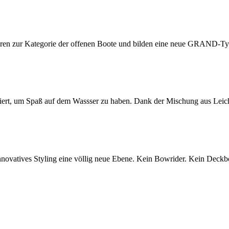
n zur Kategorie der offenen Boote und bilden eine neue GRAND-Ty
um Spaß auf dem Wassser zu haben. Dank der Mischung aus Leichtig
tives Styling eine völlig neue Ebene. Kein Bowrider. Kein Deckboat