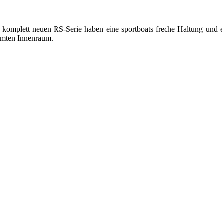
Die komplett neuen RS-Serie haben eine sportboats freche Haltung un
mmten Innenraum.