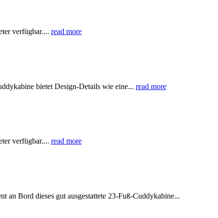
er verfügbar....
read more
dykabine bietet Design-Details wie eine...
read more
er verfügbar....
read more
an Bord dieses gut ausgestattete 23-Fuß-Cuddykabine...