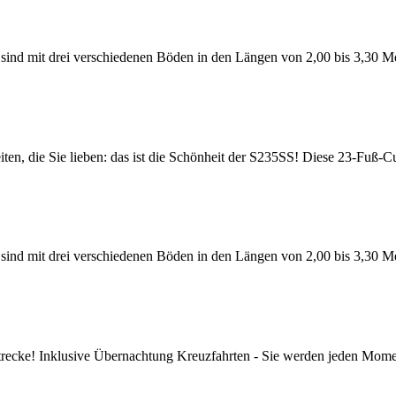
d mit drei verschiedenen Böden in den Längen von 2,00 bis 3,30 Met
die Sie lieben: das ist die Schönheit der S235SS! Diese 23-Fuß-Cud
d mit drei verschiedenen Böden in den Längen von 2,00 bis 3,30 Met
e! Inklusive Übernachtung Kreuzfahrten - Sie werden jeden Moment 