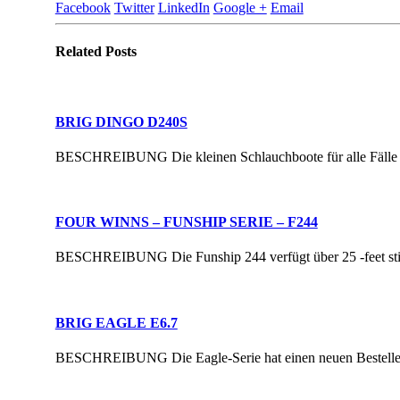
Facebook
Twitter
LinkedIn
Google +
Email
Related
Posts
BRIG DINGO D240S
BESCHREIBUNG Die kleinen Schlauchboote für alle Fälle sin
FOUR WINNS – FUNSHIP SERIE – F244
BESCHREIBUNG Die Funship 244 verfügt über 25 -feet stilvo
BRIG EAGLE E6.7
BESCHREIBUNG Die Eagle-Serie hat einen neuen Besteller: d