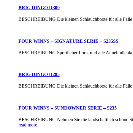
BRIG DINGO D300
BESCHREIBUNG Die kleinen Schlauchboote für alle Fälle sin
FOUR WINNS – SIGNATURE SERIE – S235SS
BESCHREIBUNG Sportlicher Look und alle Annehmlichkeiten, 
BRIG DINGO D285
BESCHREIBUNG Die kleinen Schlauchboote für alle Fälle sin
FOUR WINNS – SUNDOWNER SERIE – S235
BESCHREIBUNG Nehmen Sie die landschaftlich schöne Streck
read more