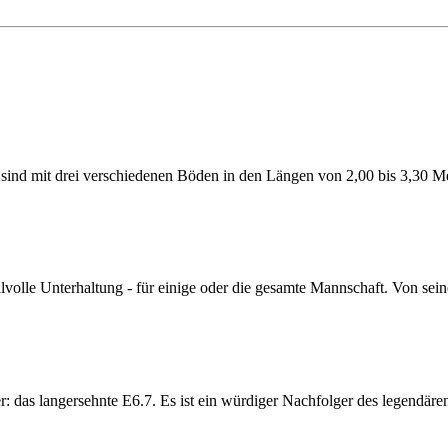
d mit drei verschiedenen Böden in den Längen von 2,00 bis 3,30 Met
lle Unterhaltung - für einige oder die gesamte Mannschaft. Von sein
as langersehnte E6.7. Es ist ein würdiger Nachfolger des legendären