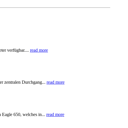
er verfügbar....
read more
er zentralen Durchgang...
read more
 Eagle 650, welches in...
read more