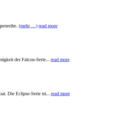
penreihe.
(mehr …)
read more
keit der Falcon-Serie...
read more
. Die Eclipse-Serie ist...
read more