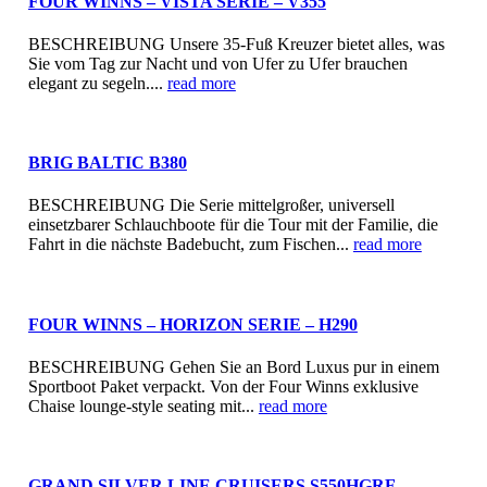
FOUR WINNS – VISTA SERIE – V355
BESCHREIBUNG Unsere 35-Fuß Kreuzer bietet alles, was
Sie vom Tag zur Nacht und von Ufer zu Ufer brauchen
elegant zu segeln....
read more
BRIG BALTIC B380
BESCHREIBUNG Die Serie mittelgroßer, universell
einsetzbarer Schlauchboote für die Tour mit der Familie, die
Fahrt in die nächste Badebucht, zum Fischen...
read more
FOUR WINNS – HORIZON SERIE – H290
BESCHREIBUNG Gehen Sie an Bord Luxus pur in einem
Sportboot Paket verpackt. Von der Four Winns exklusive
Chaise lounge-style seating mit...
read more
GRAND SILVER LINE CRUISERS S550HGRF