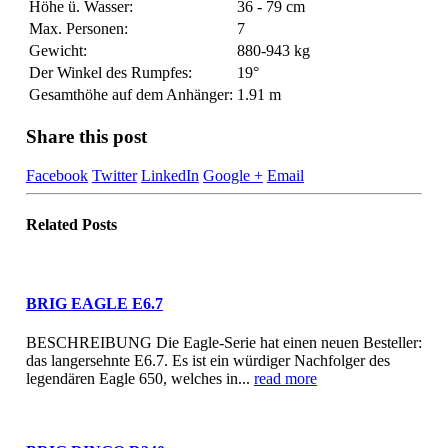
Höhe ü. Wasser:
36 - 79 cm
Max. Personen:
7
Gewicht:
880-943 kg
Der Winkel des Rumpfes:
19°
Gesamthöhe auf dem Anhänger:
1.91 m
Share this post
Facebook
Twitter
LinkedIn
Google +
Email
Related
Posts
BRIG EAGLE E6.7
BESCHREIBUNG Die Eagle-Serie hat einen neuen Besteller:
das langersehnte E6.7. Es ist ein würdiger Nachfolger des
legendären Eagle 650, welches in...
read more