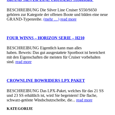
BESCHREIBUNG Die Silver Line Cruiser S550/S650
gehören zur Kategorie der offenen Boote und bilden eine neue
GRAND-Typenreihe.
(mehr …)
read more
FOUR WINNS – HORIZON SERIE – H210
BESCHREIBUNG Eigentlich kann man alles
haben. Beweis: Das gut ausgestattete Sportboot ist bereichert
mit den Eigenschaften die meisten für Cruiser vorbehalten
sind.
read more
CROWNLINE BOWRIDERS LPX PAKET
BESCHREIBUNG Das LPX-Paket, welches für das 21 SS
und 23 SS erhältlich ist, wird Sie begeistern! Die flache,
schwarz-getönte Windschutzscheibe, die...
read more
KATEGORIJE