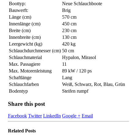
Boottyp:
Neue Schlauchboote
Bauwerft:
Brig
Länge (cm)
570 cm
Innenlänge (cm)
450 cm
Breite (cm)
230 cm
Innenbreite (cm)
130 cm
Leergewicht (kg)
420 kg
Schlauchdurchmesser (cm)
50 cm
Schlauchmaterial
Hypalon, Mirasol
Max. Passagiere
11
Max. Motorenleistung
89 kW / 120 ps
Schaftlänge
Lang
Schlauchfarben
Weiß, Schwarz, Rot, Blau, Grün
Bodentyp
Steifen rumpf
Share this post
Facebook
Twitter
LinkedIn
Google +
Email
Related
Posts