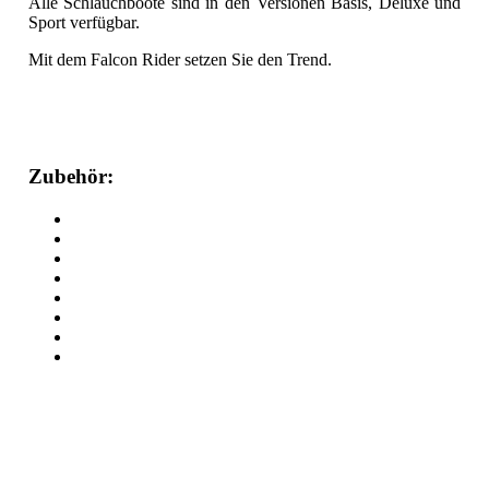
Alle Schlauchboote sind in den Versionen Basis, Deluxe und
Sport verfügbar.
Mit dem Falcon Rider setzen Sie den Trend.
Zubehör: