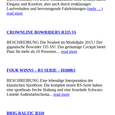
Eleganz und Komfort, aber auch durch erstklassiges
Laufverhalten und hervorragende Fahrleistungen
(mehr …)
read more
CROWNLINE BOWRIDERS R335 SS
BESCHREIBUNG Die Neuheit im Modelljahr 2015.! Der
gigantische Bowrider 335 SS!. Das geräumige Cockpit bietet
Platz für mehr als 10 Personen....
read more
FOUR WINNS – RS SERIE – H180RS
BESCHREIBUNG Eine lebendige Interpretation der
klassischen Sportboot. Die komplett neuen RS-Serie haben
eine sportboats freche Haltung und eine fesselnde Schwarz-
Limette Außenfarbschema...
read more
BRIG BALTIC B310