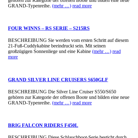
gehören zur Kategorie der offenen Boote und bilden eine neue
GRAND-Typenreihe.
(mehr …)
read more
FOUR WINNS – RS SERIE – S215RS
BESCHREIBUNG Sie werden vom ersten Schritt auf diesem
21-Fuß-Cuddykabine beeindruckt sein. Mit seinen
großzügigen Sonnenliege und eine Kabine
(mehr …)
read
more
GRAND SILVER LINE CRUISERS S650GLF
BESCHREIBUNG Die Silver Line Cruiser S550/S650
gehören zur Kategorie der offenen Boote und bilden eine neue
GRAND-Typenreihe.
(mehr …)
read more
BRIG FALCON RIDERS F450L
BESCHREIBUNG Diese Schlauchboot-Serie besticht durch