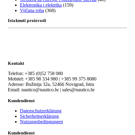
Elektronika i elektrika
(159)
Vijčana roba
(368)
Istaknuti proizvodi
Kontakt
Telefon: +385 (0)52 758 080
Mobitel: +385 98 334 980 | +385 99 375 8080
Adresse: Bužinija 32a, 52466 Novigrad, Istra
Email: nautico@nautico.hr | sales@nautico.hr
Kundendienst
Datenschutzerklärung
Sicherheitserklärung
Nutzungsbedingungen
Kundendienst