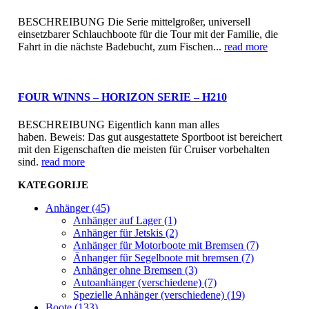
BESCHREIBUNG Die Serie mittelgroßer, universell
einsetzbarer Schlauchboote für die Tour mit der Familie, die
Fahrt in die nächste Badebucht, zum Fischen...
read more
FOUR WINNS – HORIZON SERIE – H210
BESCHREIBUNG Eigentlich kann man alles
haben. Beweis: Das gut ausgestattete Sportboot ist bereichert
mit den Eigenschaften die meisten für Cruiser vorbehalten
sind.
read more
KATEGORIJE
Anhänger (45)
Anhänger auf Lager (1)
Anhänger für Jetskis (2)
Anhänger für Motorboote mit Bremsen (7)
Änhanger für Segelboote mit bremsen (7)
Anhänger ohne Bremsen (3)
Autoanhänger (verschiedene) (7)
Spezielle Anhänger (verschiedene) (19)
Boote (133)