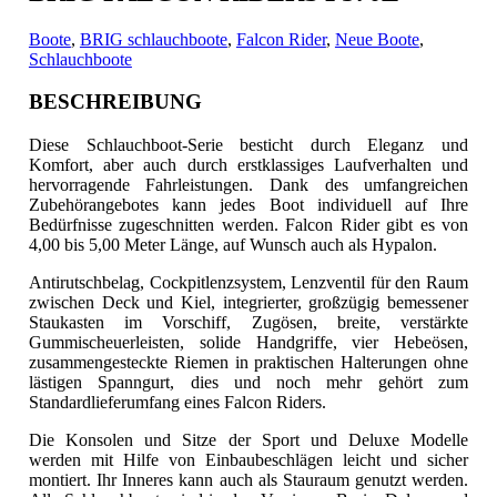
Boote
,
BRIG schlauchboote
,
Falcon Rider
,
Neue Boote
,
Schlauchboote
BESCHREIBUNG
Diese Schlauchboot-Serie besticht durch Eleganz und
Komfort, aber auch durch erstklassiges Laufverhalten und
hervorragende Fahrleistungen
. Dank des umfangreichen
Zubehörangebotes kann jedes Boot individuell auf Ihre
Bedürfnisse zugeschnitten werden. Falcon Rider gibt es von
4,00 bis 5,00 Meter Länge, auf Wunsch auch als Hypalon.
Antirutschbelag, Cockpitlenzsystem, Lenzventil für den Raum
zwischen Deck und Kiel, integrierter, großzügig bemessener
Staukasten im Vorschiff, Zugösen, breite, verstärkte
Gummischeuerleisten, solide Handgriffe, vier Hebeösen,
zusammengesteckte Riemen in praktischen Halterungen ohne
lästigen Spanngurt, dies und noch mehr gehört zum
Standardlieferumfang eines Falcon Riders.
Die Konsolen und Sitze der Sport und Deluxe Modelle
werden mit Hilfe von Einbaubeschlägen leicht und sicher
montiert. Ihr Inneres kann auch als Stauraum genutzt werden.