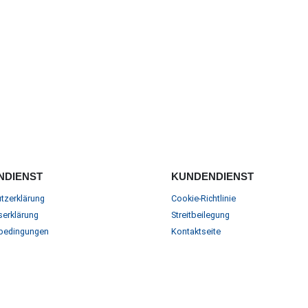
NDIENST
KUNDENDIENST
tzerklärung
Cookie-Richtlinie
serklärung
Streitbeilegung
bedingungen
Kontaktseite