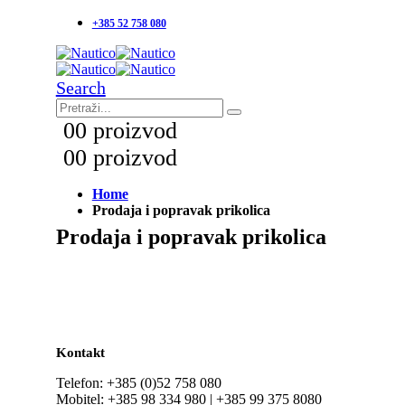
+385 52 758 080
Search
0
0 proizvod
0
0 proizvod
Home
Prodaja i popravak prikolica
Prodaja i popravak prikolica
Kontakt
Telefon: +385 (0)52 758 080
Mobitel: +385 98 334 980 | +385 99 375 8080