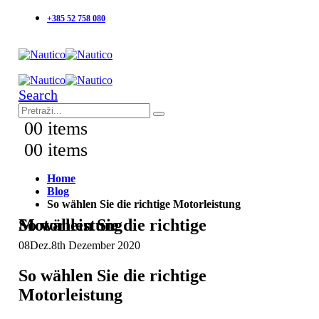
+385 52 758 080
Search
0
0 items
0
0 items
Home
Blog
So wählen Sie die richtige Motorleistung
So wählen Sie die richtige Motorleistung
08
Dez.
8th Dezember 2020
So wählen Sie die richtige
Motorleistung