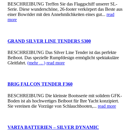
BESCHREIBUNG Treffen Sie das Flaggschiff unserer SL-
Serie. Diese wunderschöne, 26-footer verkörpert das Beste aus
einer Bowrider mit den Annehmlichkeiten eines gut...
read
more
GRAND SILVER LINE TENDERS S300
BESCHREIBUNG Das Silver Line Tender ist das perfekte
Beiboot. Das spezielle Rumpfdesign ermöglicht spektakuläre
Gleitfahrt.
(mehr …)
read more
BRIG FALCON TENDER F360
BESCHREIBUNG Die kleinste Bootsserie mit solidem GFK-
Boden ist als hochwertiges Beiboot für Ihre Yacht konzipiert.
Sie vereinen die Vorzüge von Schlauchbooten,...
read more
VARTA BATTERIEN – SILVER DYNAMIC