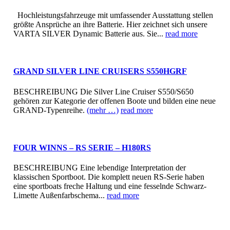
Hochleistungsfahrzeuge mit umfassender Ausstattung stellen
größte Ansprüche an ihre Batterie. Hier zeichnet sich unsere
VARTA SILVER Dynamic Batterie aus. Sie...
read more
GRAND SILVER LINE CRUISERS S550HGRF
BESCHREIBUNG Die Silver Line Cruiser S550/S650
gehören zur Kategorie der offenen Boote und bilden eine neue
GRAND-Typenreihe.
(mehr …)
read more
FOUR WINNS – RS SERIE – H180RS
BESCHREIBUNG Eine lebendige Interpretation der
klassischen Sportboot. Die komplett neuen RS-Serie haben
eine sportboats freche Haltung und eine fesselnde Schwarz-
Limette Außenfarbschema...
read more