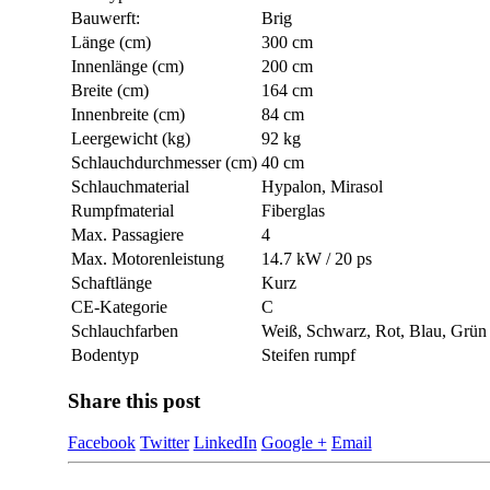
Bauwerft:
Brig
Länge (cm)
300 cm
Innenlänge (cm)
200 cm
Breite (cm)
164 cm
Innenbreite (cm)
84 cm
Leergewicht (kg)
92 kg
Schlauchdurchmesser (cm)
40 cm
Schlauchmaterial
Hypalon, Mirasol
Rumpfmaterial
Fiberglas
Max. Passagiere
4
Max. Motorenleistung
14.7 kW / 20 ps
Schaftlänge
Kurz
CE-Kategorie
C
Schlauchfarben
Weiß, Schwarz, Rot, Blau, Grün
Bodentyp
Steifen rumpf
Share this post
Facebook
Twitter
LinkedIn
Google +
Email