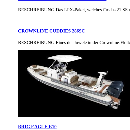
BESCHREIBUNG Das LPX-Paket, welches für das 21 SS und 23 
CROWNLINE CUDDIES 286SC
BESCHREIBUNG Eines der Juwele in der Crownline-Flotte. Mi
BRIG EAGLE E10