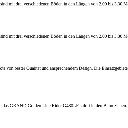
d mit drei verschiedenen Böden in den Längen von 2,00 bis 3,30 Met
d mit drei verschiedenen Böden in den Längen von 2,00 bis 3,30 Met
 von bester Qualität und ansprechendem Design. Die Einsatzgebiete 
 das GRAND Golden Line Rider G480LF sofort in den Bann ziehen