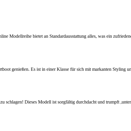
Modellreihe bietet an Standardausstattung alles, was ein zufriedene
genießen. Es ist in einer Klasse für sich mit markanten Styling und e
chlagen! Dieses Modell ist sorgfältig durchdacht und trumpft ,unter