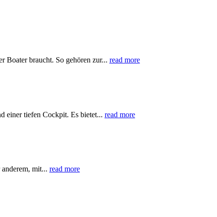
r Boater braucht. So gehören zur...
read more
iner tiefen Cockpit. Es bietet...
read more
 anderem, mit...
read more