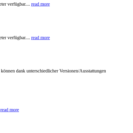
er verfügbar....
read more
er verfügbar....
read more
können dank unterschiedlicher Versionen/Ausstattungen
.
read more