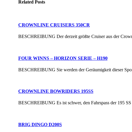
Related
Posts
CROWNLINE CRUISERS 350CR
BESCHREIBUNG Der derzeit größte Cruiser aus der Crownline 
FOUR WINNS – HORIZON SERIE – H190
BESCHREIBUNG Sie werden der Geräumigkeit dieser Sportboot 
CROWNLINE BOWRIDERS 195SS
BESCHREIBUNG Es ist schwer, den Fahrspass der 195 SS zu s
BRIG DINGO D200S