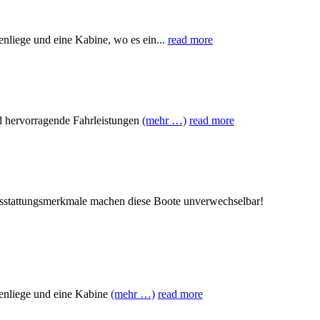
liege und eine Kabine, wo es ein...
read more
 hervorragende Fahrleistungen
(mehr …)
read more
stattungsmerkmale machen diese Boote unverwechselbar!
enliege und eine Kabine
(mehr …)
read more