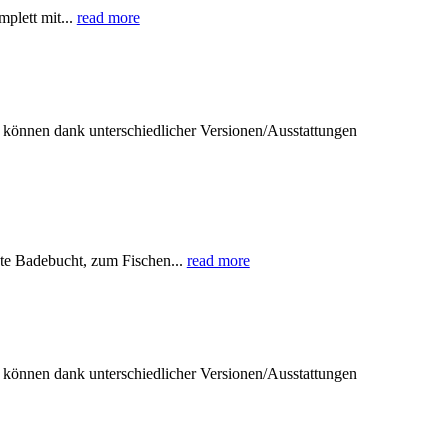
lett mit...
read more
können dank unterschiedlicher Versionen/Ausstattungen
ste Badebucht, zum Fischen...
read more
können dank unterschiedlicher Versionen/Ausstattungen