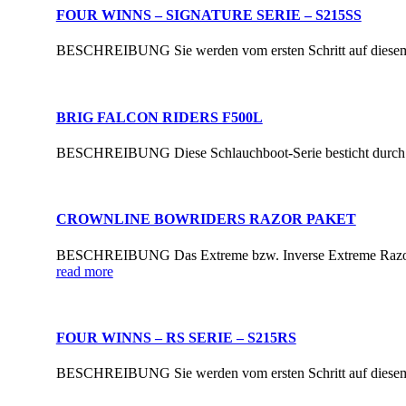
FOUR WINNS – SIGNATURE SERIE – S215SS
BESCHREIBUNG Sie werden vom ersten Schritt auf diesem 21
BRIG FALCON RIDERS F500L
BESCHREIBUNG Diese Schlauchboot-Serie besticht durch Ele
CROWNLINE BOWRIDERS RAZOR PAKET
BESCHREIBUNG Das Extreme bzw. Inverse Extreme Razorpak
read more
FOUR WINNS – RS SERIE – S215RS
BESCHREIBUNG Sie werden vom ersten Schritt auf diesem 2