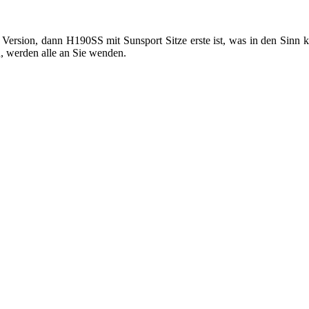
ersion, dann H190SS mit Sunsport Sitze erste ist, was in den Sinn k
n
, werden alle an Sie wenden.