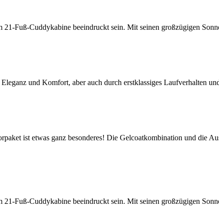
-Fuß-Cuddykabine beeindruckt sein. Mit seinen großzügigen Sonnen
ganz und Komfort, aber auch durch erstklassiges Laufverhalten und
et ist etwas ganz besonderes! Die Gelcoatkombination und die Aus
1-Fuß-Cuddykabine beeindruckt sein. Mit seinen großzügigen Sonn