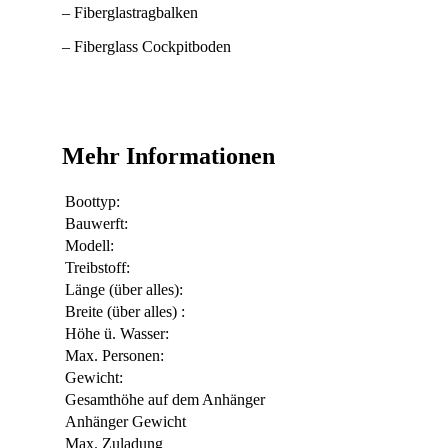
– Fiberglastragbalken
– Fiberglass Cockpitboden
Mehr Informationen
Boottyp:
Bauwerft:
Modell:
Treibstoff:
Länge (über alles):
Breite (über alles) :
Höhe ü. Wasser:
Max. Personen:
Gewicht:
Gesamthöhe auf dem Anhänger
Anhänger Gewicht
Max. Zuladung