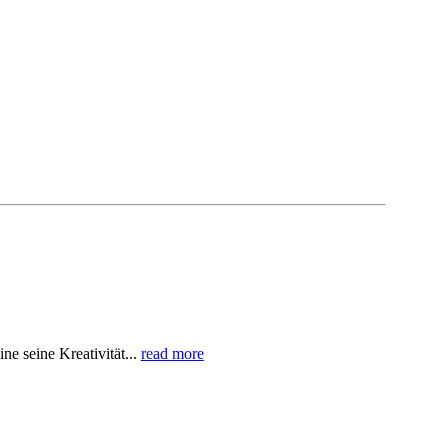
e seine Kreativität...
read more