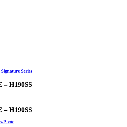
,
Signature Series
 – H190SS
 – H190SS
s-Boote