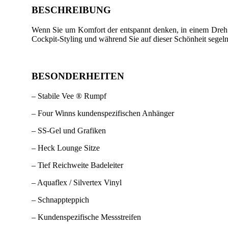
BESCHREIBUNG
Wenn Sie um Komfort der entspannt denken, in einem Dreh V
Cockpit-Styling und während Sie auf dieser Schönheit s
egel
BESONDERHEITEN
– Stabile Vee ® Rumpf
– Four Winns kundenspezifischen Anhänger
– SS-Gel und Grafiken
– Heck Lounge Sitze
– Tief Reichweite Badeleiter
– Aquaflex / Silvertex Vinyl
– Schnappteppich
– Kundenspezifische Messstreifen