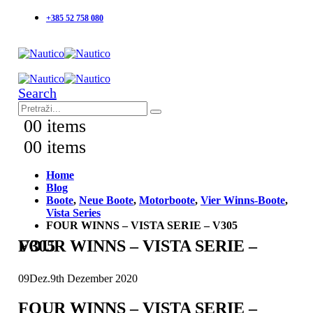
+385 52 758 080
Search
0
0 items
0
0 items
Home
Blog
Boote
,
Neue Boote
,
Motorboote
,
Vier Winns-Boote
,
Vista Series
FOUR WINNS – VISTA SERIE – V305
FOUR WINNS – VISTA SERIE – V305
09
Dez.
9th Dezember 2020
FOUR WINNS – VISTA SERIE –