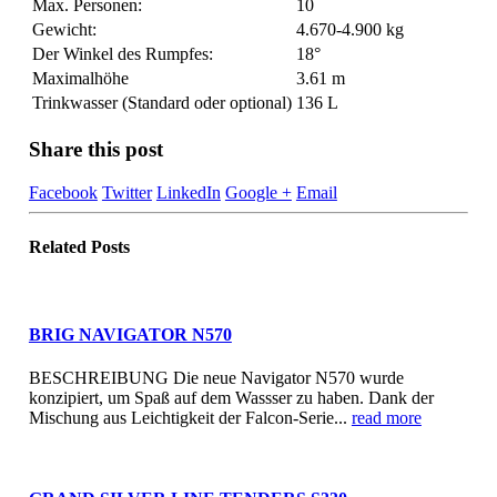
Max. Personen:
10
Gewicht:
4.670-4.900 kg
Der Winkel des Rumpfes:
18°
Maximalhöhe
3.61 m
Trinkwasser (Standard oder optional)
136 L
Share this post
Facebook
Twitter
LinkedIn
Google +
Email
Related
Posts
BRIG NAVIGATOR N570
BESCHREIBUNG Die neue Navigator N570 wurde
konzipiert, um Spaß auf dem Wassser zu haben. Dank der
Mischung aus Leichtigkeit der Falcon-Serie...
read more