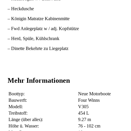
– Heckdusche
– Königin Matratze Kabinenmitte
– Fwd Anlegeplatz w / adj. Kopfstütze
– Herd, Spüle, Kühlschrank
– Dinette Bekehrte zu Liegeplatz
Mehr Informationen
Boottyp:
Neue Motorboote
Bauwerft:
Four Winns
Modell:
V305
Treibstoff:
454 L
Länge (über alles):
9.27 m
Höhe ü. Wasser:
76 - 102 cm