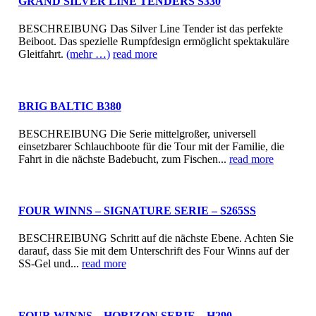
GRAND SILVER LINE TENDERS S330
BESCHREIBUNG Das Silver Line Tender ist das perfekte
Beiboot. Das spezielle Rumpfdesign ermöglicht spektakuläre
Gleitfahrt.
(mehr …)
read more
BRIG BALTIC B380
BESCHREIBUNG Die Serie mittelgroßer, universell
einsetzbarer Schlauchboote für die Tour mit der Familie, die
Fahrt in die nächste Badebucht, zum Fischen...
read more
FOUR WINNS – SIGNATURE SERIE – S265SS
BESCHREIBUNG Schritt auf die nächste Ebene. Achten Sie
darauf, dass Sie mit dem Unterschrift des Four Winns auf der
SS-Gel und...
read more
FOUR WINNS – HORIZON SERIE – H290